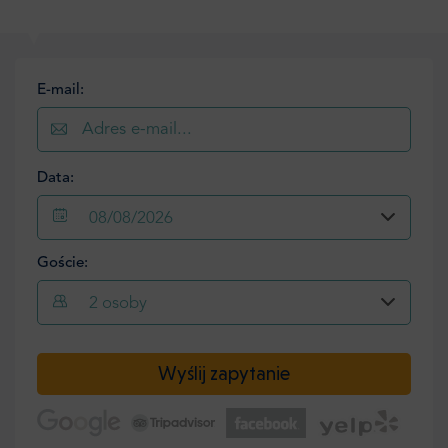
E-mail:
Data:
08/08/2026
Goście:
2
osoby
Wyślij zapytanie