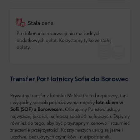
Stała cena
Po dokonaniu rezerwacji nie ma żadnych
dodatkowych opłat. Korzystamy tylko ze stałej
opłaty.
Transfer Port lotniczy Sofia do Borowec
Prywatny transfer z lotniska Mr.Shuttle to bezpieczny, tani
i wygodny sposób podróżowania między
lotniskiem w
Sofii
(SOF) a
Borowecem.
Oferujemy Państwu usługę
najwyższej jakości, najlepszą spośród najlepszych. Dążymy
również do tego, aby być przystępnym cenowo i rozumieć
znaczenie przejrzystości. Koszty naszych usług są jasne i
uczciwe, bez ukrytych czynników i niespodzianek.