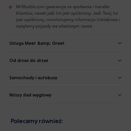
MrShuttle.com gwarancje na spotkanie i transfer
klientów, nawet jeśli lot jest opóźniony. Jeśli Twój lot
jest opóźniony, monitorujemy informacje lotniskowe i
wysyłamy pojazdy we właściwym czasie
Usługa Meet &amp; Greet
Od drzwi do drzwi
Samochody i autobusy
Niższy ślad węglowy
Polecamy również: