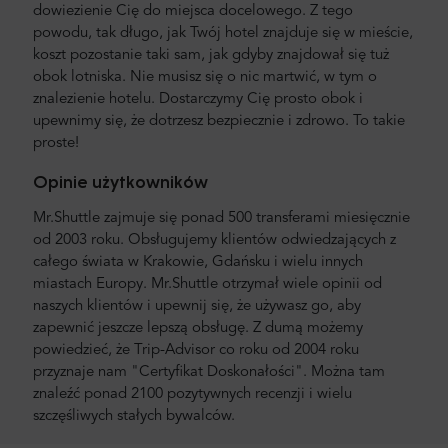
dowiezienie Cię do miejsca docelowego. Z tego
powodu, tak długo, jak Twój hotel znajduje się w mieście,
koszt pozostanie taki sam, jak gdyby znajdował się tuż
obok lotniska. Nie musisz się o nic martwić, w tym o
znalezienie hotelu. Dostarczymy Cię prosto obok i
upewnimy się, że dotrzesz bezpiecznie i zdrowo. To takie
proste!
Opinie użytkowników
Mr.Shuttle zajmuje się ponad 500 transferami miesięcznie
od 2003 roku. Obsługujemy klientów odwiedzających z
całego świata w Krakowie, Gdańsku i wielu innych
miastach Europy. Mr.Shuttle otrzymał wiele opinii od
naszych klientów i upewnij się, że używasz go, aby
zapewnić jeszcze lepszą obsługę. Z dumą możemy
powiedzieć, że Trip-Advisor co roku od 2004 roku
przyznaje nam "Certyfikat Doskonałości". Można tam
znaleźć ponad 2100 pozytywnych recenzji i wielu
szczęśliwych stałych bywalców.