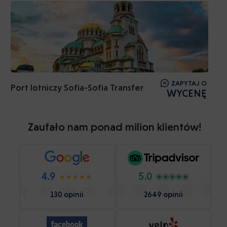
ZAPYTAJ O
Port lotniczy Sofia-Sofia Transfer
WYCENĘ
Zaufało nam ponad milion klientów!
4.9
5.0
130 opinii
2649 opinii