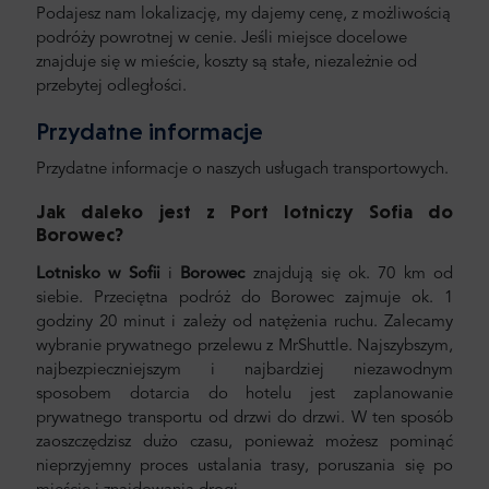
Podajesz nam lokalizację, my dajemy cenę, z możliwością
podróży powrotnej w cenie. Jeśli miejsce docelowe
znajduje się w mieście, koszty są stałe, niezależnie od
przebytej odległości.
Przydatne informacje
Przydatne informacje o naszych usługach transportowych.
Jak daleko jest z Port lotniczy Sofia do
Borowec?
Lotnisko w Sofii
i
Borowec
znajdują się ok. 70 km od
siebie. Przeciętna podróż do Borowec zajmuje ok. 1
godziny 20 minut i zależy od natężenia ruchu. Zalecamy
wybranie prywatnego przelewu z MrShuttle. Najszybszym,
najbezpieczniejszym i najbardziej niezawodnym
sposobem dotarcia do hotelu jest zaplanowanie
prywatnego transportu od drzwi do drzwi. W ten sposób
zaoszczędzisz dużo czasu, ponieważ możesz pominąć
nieprzyjemny proces ustalania trasy, poruszania się po