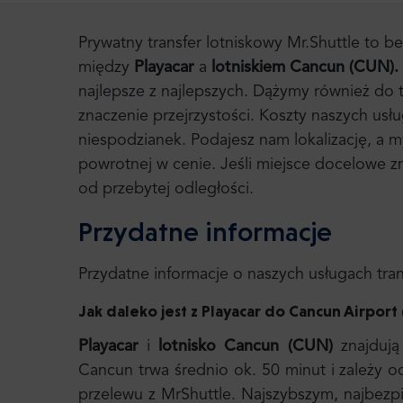
Prywatny transfer lotniskowy Mr.Shuttle to 
między
Playacar
a
lotniskiem Cancun (CUN).
najlepsze z najlepszych. Dążymy również do
znaczenie przejrzystości. Koszty naszych usłu
niespodzianek. Podajesz nam lokalizację, a
powrotnej w cenie. Jeśli miejsce docelowe zna
od przebytej odległości.
Przydatne informacje
Przydatne informacje o naszych usługach tr
Jak daleko jest z Playacar do
Cancun Airport
Playacar
i
lotnisko Cancun (CUN)
znajdują
Cancun trwa średnio ok. 50 minut i zależy 
przelewu z MrShuttle. Najszybszym, najbez