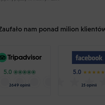
Zaufało nam ponad milion klientó
5.0
5.0
2649 opinii
25 opinii