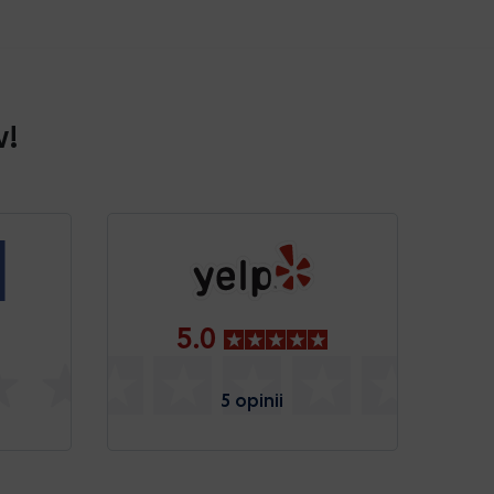
w!
5.0
5 opinii