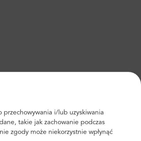
 do przechowywania i/lub uzyskiwania
dane, takie jak zachowanie podczas
fanie zgody może niekorzystnie wpłynąć