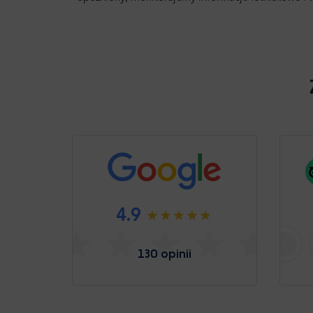
4.9
130 opinii