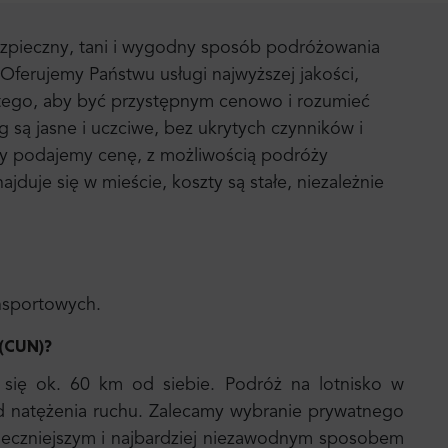
bezpieczny, tani i wygodny sposób podróżowania
Oferujemy Państwu usługi najwyższej jakości,
 tego, aby być przystępnym cenowo i rozumieć
g są jasne i uczciwe, bez ukrytych czynników i
 my podajemy cenę, z możliwością podróży
jduje się w mieście, koszty są stałe, niezależnie
ansportowych.
 (CUN)
?
 się ok. 60 km od siebie. Podróż na lotnisko w
od natężenia ruchu. Zalecamy wybranie prywatnego
pieczniejszym i najbardziej niezawodnym sposobem