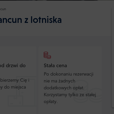
cun
ancun z lotniska
od drzwi do
Stała cena
Po dokonaniu rezerwacji
bierzemy Cię i
nie ma żadnych
y do miejsca
dodatkowych opłat.
Korzystamy tylko ze stałej
opłaty.