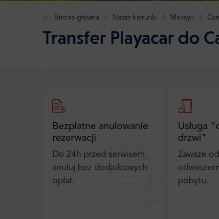
Strona główna
Nasze kierunki
Meksyk
Can
Transfer Playacar do C
Bezpłatne anulowanie
Usługa "
rezerwacji
drzwi"
Do 24h przed serwisem,
Zawsze od
anuluj bez dodatkowych
odwieziem
opłat.
pobytu.