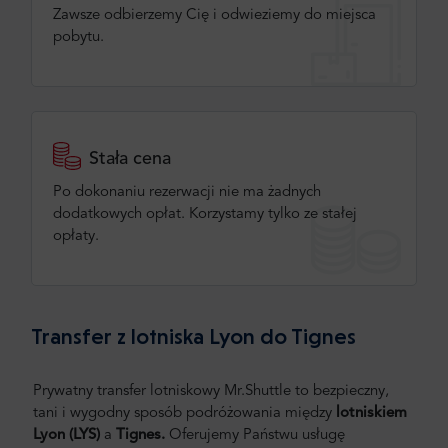
Zawsze odbierzemy Cię i odwieziemy do miejsca
pobytu.
Stała cena
Po dokonaniu rezerwacji nie ma żadnych
dodatkowych opłat. Korzystamy tylko ze stałej
opłaty.
Transfer z lotniska Lyon do Tignes
Prywatny transfer lotniskowy Mr.Shuttle to bezpieczny,
tani i wygodny sposób podróżowania między
lotniskiem
Lyon
(LYS)
a
Tignes.
Oferujemy Państwu usługę