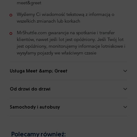
meet&greet
Wyślemy Ci wiadomość tekstową z informacją o
wszelkich zmianach lub korkach
MrShuttle.com gwarancje na spotkanie i transfer
klientów, nawet jeśli lot jest opóźniony. Jeśli Twój lot
jest opóźniony, monitorujemy informacje lotniskowe i
wysyłamy pojazdy we właściwym czasie
Usługa Meet &amp; Greet
Od drzwi do drzwi
Samochody i autobusy
Polecamy również: