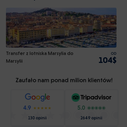
Transfer z lotniska Marsylia do
OD
104$
Marsylii
Zaufało nam ponad milion klientów!
4.9
5.0
130 opinii
2649 opinii