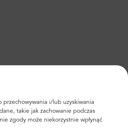
 do przechowywania i/lub uzyskiwania
dane, takie jak zachowanie podczas
fanie zgody może niekorzystnie wpłynąć