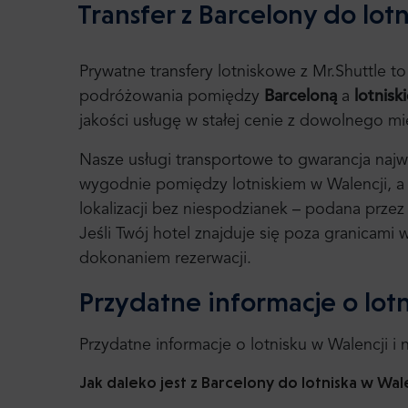
Transfer z Barcelony do lot
Prywatne transfery lotniskowe z Mr.Shuttle t
podróżowania pomiędzy
Barceloną
a
lotnisk
jakości usługę w stałej cenie z dowolnego mi
Nasze usługi transportowe to gwarancja najwy
wygodnie pomiędzy lotniskiem w Walencji, 
lokalizacji bez niespodzianek – podana przez
Jeśli Twój hotel znajduje się poza granicami
dokonaniem rezerwacji.
Przydatne informacje o lot
Przydatne informacje o lotnisku w Walencji i
Jak daleko jest z Barcelony do lotniska w Wal