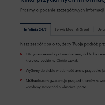
Prosimy o podanie szczegółowych informacji 
Infolinia 24/7
Serwis Meet & Greet
Usłu
Nasz zespół dba o to, żeby Twoja podróż p
Otrzymasz e-mail z potwierdzeniem, dokładną ceną,
kierowca będzie na Ciebie czekał.
Wyślemy do ciebie wiadomość sms w przypadku jak
MrShuttle.com gwarantuje przejazd klientów nawet
wysyłamy samochód o właściwej porze.