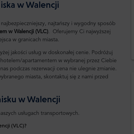
niska w Walencji
o najbezpieczniejszy, najtańszy i wygodny sposób
iem w Walencji (VLC)
. Oferujemy Ci najwyższej
ejsca w granicach miasta.
żej jakości usług w doskonałej cenie. Podróżuj
a hotelem/apartamentem w wybranej przez Ciebie
 nas podczas rezerwacji cena nie ulegnie zmianie.
 wybranego miasta, skontaktuj się z nami przed
nisku w Walencji
 naszych usługach transportowych.
encji (VLC)?