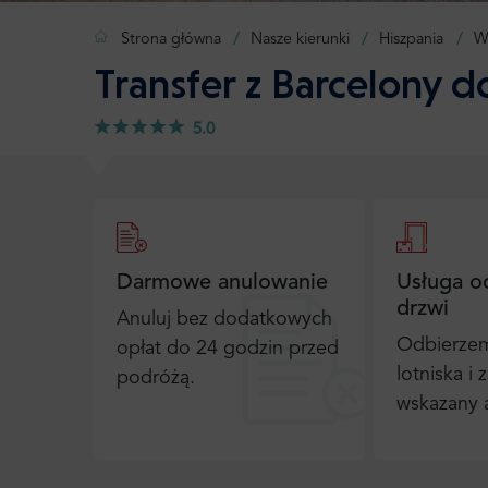
Strona główna
Nasze kierunki
Hiszpania
W
Transfer z Barcelony d
5.0
Darmowe anulowanie
Usługa o
drzwi
Anuluj bez dodatkowych
Odbierzem
opłat do 24 godzin przed
lotniska i
podróżą.
wskazany 