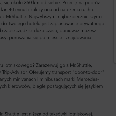
ą się około 350 km od siebie. Przeciętna podróż
dzin 40 minut i zależy ona od natężenia ruchu.
 MrShuttle. Najszybszym, najbezpieczniejszym i
 do Twojego hotelu jest zaplanowanie prywatnego
ób zaoszczędzisz dużo czasu, ponieważ możesz
sy, poruszania się po mieście i znajdowania
u lotniskowego? Zarezerwuj go z Mr.Shuttle,
rip-Advisor. Oferujemy transport "door-to-door"
nych minivanach i minibusach marki Mercedes-
ych kierowców, biegle posługujących się językiem
Shuttle jest niższa od taksówki lotniskowej.