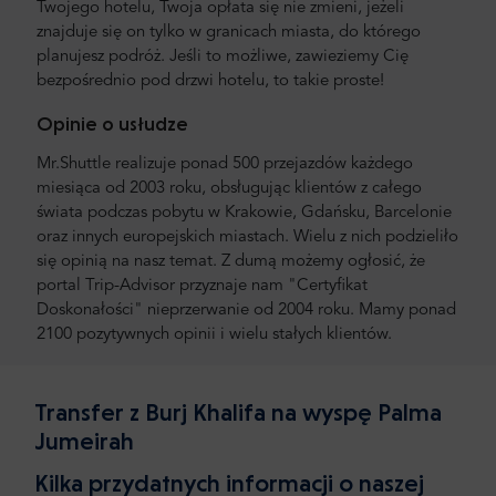
Twojego hotelu, Twoja opłata się nie zmieni, jeżeli
znajduje się on tylko w granicach miasta, do którego
planujesz podróż. Jeśli to możliwe, zawieziemy Cię
bezpośrednio pod drzwi hotelu, to takie proste!
Opinie o usłudze
Mr.Shuttle realizuje ponad 500 przejazdów każdego
miesiąca od 2003 roku, obsługując klientów z całego
świata podczas pobytu w Krakowie, Gdańsku, Barcelonie
oraz innych europejskich miastach. Wielu z nich podzieliło
się opinią na nasz temat. Z dumą możemy ogłosić, że
portal Trip-Advisor przyznaje nam "Certyfikat
Doskonałości" nieprzerwanie od 2004 roku. Mamy ponad
2100 pozytywnych opinii i wielu stałych klientów.
Transfer z Burj Khalifa na wyspę Palma
Jumeirah
Kilka przydatnych informacji o naszej