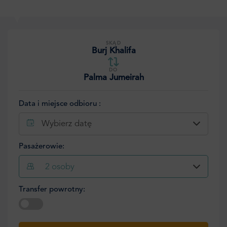
SKĄD
Burj Khalifa
DO
Palma Jumeirah
Data i miejsce odbioru :
Wybierz datę
Pasażerowie:
2
osoby
Transfer powrotny:
Wybierz datę