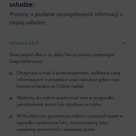
usłudze:
Prosimy o podanie szczegółowych informacji o
naszej usłudze:
Infolinia 24/7
Nasz zespół dba o to, żeby Twoja podróż przebiegła
bezproblemowo.
Otrzymasz e-mail z potwierdzeniem, dokładną ceną,
informacjami o pojeździe oraz instrukcje gdzie nasz
kierowca będzie na Ciebie czekał.
Wyślemy do ciebie wiadomość sms w przypadku
jakichkolwiek zmian lub utrudnień w ruchu.
MrShuttle.com gwarantuje odbiór i przejazd nawet w
wypadku opóźnienia lotu, monitorujemy loty i
wysyłamy samochód o właściwej porze.