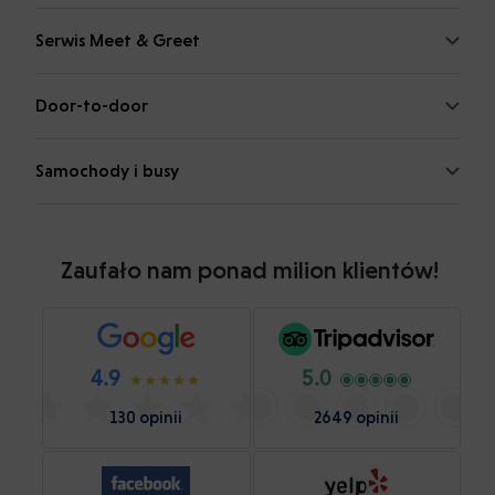
Serwis Meet & Greet
Door-to-door
Samochody i busy
Zaufało nam ponad milion klientów!
4.9
5.0
130 opinii
2649 opinii