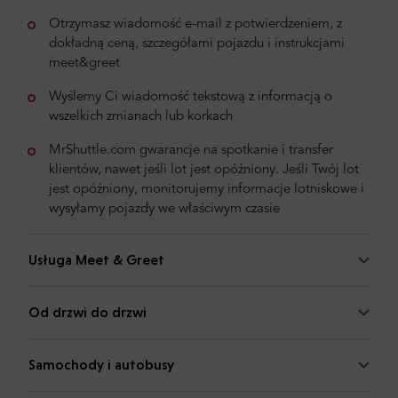
Otrzymasz wiadomość e-mail z potwierdzeniem, z
dokładną ceną, szczegółami pojazdu i instrukcjami
meet&greet
Wyślemy Ci wiadomość tekstową z informacją o
wszelkich zmianach lub korkach
MrShuttle.com gwarancje na spotkanie i transfer
klientów, nawet jeśli lot jest opóźniony. Jeśli Twój lot
jest opóźniony, monitorujemy informacje lotniskowe i
wysyłamy pojazdy we właściwym czasie
Usługa Meet & Greet
Od drzwi do drzwi
Samochody i autobusy