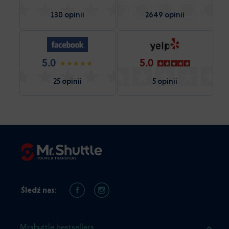
130 opinii
2649 opinii
5.0
5.0
25 opinii
5 opinii
Śledź nas:
Mrshuttle bestsellers