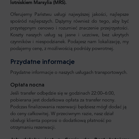
lotniskiem Marsylia
(MRS).
Oferujemy Państwu usługi najwyższej jakości, najlepsze
spośród najlepszych. Dążymy również do tego, aby być
przystępnym cenowo i rozumieć znaczenie przejrzystości.
Koszty naszych usług są jasne i uczciwe, bez ukrytych
czynników i niespodzianek. Podajesz nam lokalizację, my
podajemy cenę, z możliwością podróży powrotnej.
Przydatne informacje
Przydatne informacje o naszych usługach transportowych.
Opłata nocna
Jeśli transfer odbędzie się w godzinach 22:00–6:00,
pobierana jest dodatkowa opłata za transfer nocny.
Podczas finalizowania rezerwacji będziesz mógł dodać ją
do ceny całkowitej. W przeciwnym razie, nasz dział
obsługi klienta poprosi o dodatkową płatność po
otrzymaniu rezerwacji.