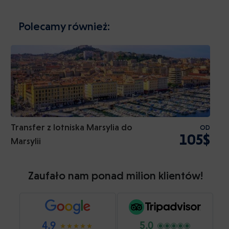
Polecamy również:
Transfer z lotniska Marsylia do
OD
105$
Marsylii
Zaufało nam ponad milion klientów!
4.9
5.0