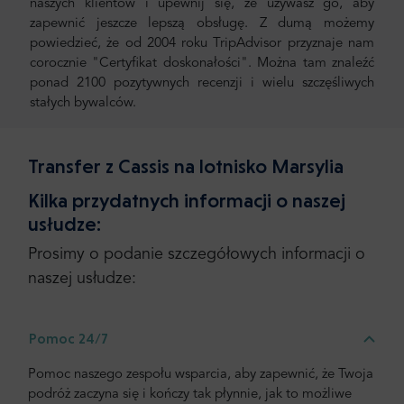
naszych klientów i upewnij się, że używasz go, aby
zapewnić jeszcze lepszą obsługę. Z dumą możemy
powiedzieć, że od 2004 roku TripAdvisor przyznaje nam
corocznie "Certyfikat doskonałości". Można tam znaleźć
ponad 2100 pozytywnych recenzji i wielu szczęśliwych
stałych bywalców.
Transfer z Cassis na lotnisko Marsylia
Kilka przydatnych informacji o naszej
usłudze:
Prosimy o podanie szczegółowych informacji o
naszej usłudze:
Pomoc 24/7
Pomoc naszego zespołu wsparcia, aby zapewnić, że Twoja
podróż zaczyna się i kończy tak płynnie, jak to możliwe