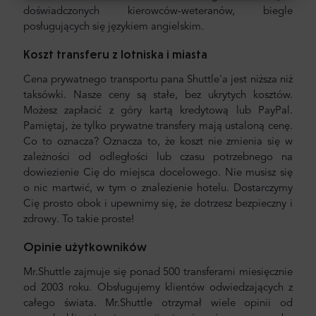
doświadczonych kierowców-weteranów, biegle
posługujących się językiem angielskim.
Koszt transferu z lotniska i miasta
Cena prywatnego transportu pana Shuttle'a jest niższa niż
taksówki. Nasze ceny są stałe, bez ukrytych kosztów.
Możesz zapłacić z góry kartą kredytową lub PayPal.
Pamiętaj, że tylko prywatne transfery mają ustaloną cenę.
Co to oznacza? Oznacza to, że koszt nie zmienia się w
zależności od odległości lub czasu potrzebnego na
dowiezienie Cię do miejsca docelowego. Nie musisz się
o nic martwić, w tym o znalezienie hotelu. Dostarczymy
Cię prosto obok i upewnimy się, że dotrzesz bezpieczny i
zdrowy. To takie proste!
Opinie użytkowników
Mr.Shuttle zajmuje się ponad 500 transferami miesięcznie
od 2003 roku. Obsługujemy klientów odwiedzających z
całego świata. Mr.Shuttle otrzymał wiele opinii od