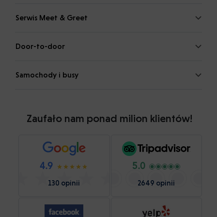
Serwis Meet & Greet
Door-to-door
Samochody i busy
Zaufało nam ponad milion klientów!
4.9
5.0
130 opinii
2649 opinii