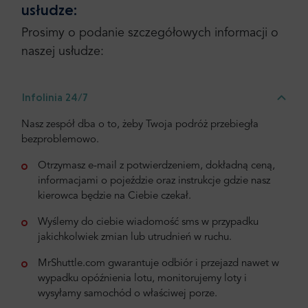
usłudze:
Prosimy o podanie szczegółowych informacji o
naszej usłudze:
Infolinia 24/7
Nasz zespół dba o to, żeby Twoja podróż przebiegła
bezproblemowo.
Otrzymasz e-mail z potwierdzeniem, dokładną ceną,
informacjami o pojeździe oraz instrukcje gdzie nasz
kierowca będzie na Ciebie czekał.
Wyślemy do ciebie wiadomość sms w przypadku
jakichkolwiek zmian lub utrudnień w ruchu.
MrShuttle.com gwarantuje odbiór i przejazd nawet w
wypadku opóźnienia lotu, monitorujemy loty i
wysyłamy samochód o właściwej porze.