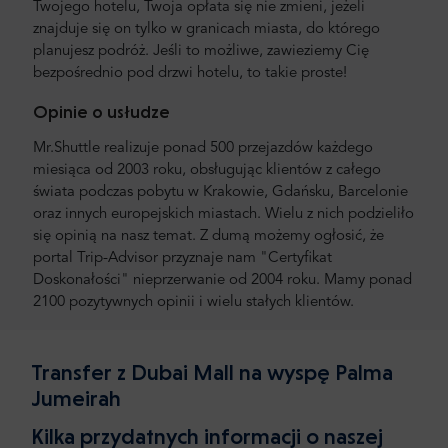
Twojego hotelu, Twoja opłata się nie zmieni, jeżeli
znajduje się on tylko w granicach miasta, do którego
planujesz podróż. Jeśli to możliwe, zawieziemy Cię
bezpośrednio pod drzwi hotelu, to takie proste!
Opinie o usłudze
Mr.Shuttle realizuje ponad 500 przejazdów każdego
miesiąca od 2003 roku, obsługując klientów z całego
świata podczas pobytu w Krakowie, Gdańsku, Barcelonie
oraz innych europejskich miastach. Wielu z nich podzieliło
się opinią na nasz temat. Z dumą możemy ogłosić, że
portal Trip-Advisor przyznaje nam "Certyfikat
Doskonałości" nieprzerwanie od 2004 roku. Mamy ponad
2100 pozytywnych opinii i wielu stałych klientów.
Transfer z Dubai Mall na wyspę Palma
Jumeirah
Kilka przydatnych informacji o naszej