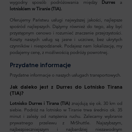
wygodny sposób podróżowania między
Durres
a
lotniskiem w Tiranie (TIA).
Oferujemy Państwu usługi najwyższej jakości, najlepsze
spośród najlepszych. Dążymy również do tego, aby być
przystępnym cenowo i rozumieć znaczenie przejrzystości.
Koszty naszych usług są jasne i uczciwe, bez ukrytych
czynników i niespodzianek. Podajesz nam lokalizację, my
podajemy cenę, z możliwością podróży powrotnej.
Przydatne informacje
Przydatne informacje o naszych usługach transportowych.
Jak daleko jest z Durres
do Lotnisko Tirana
(TIA)?
Lotnisko Durres
i Tirana (TIA)
znajdują się ok. 30 km od
siebie. Podróż na lotnisko w Tiranie trwa średnio ok. 35
minut i zależy od natężenia ruchu. Zalecamy wybranie
prywatnego przelewu z MrShuttle. Najszybszym,
najbezpieczniejszym i najbardziej niezawodnym