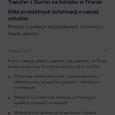
Transfer z Durres na lotnisko w Tiranie
Kilka przydatnych informacji o naszej
usłudze:
Prosimy o podanie szczegółowych informacji o
naszej usłudze:
Pomoc 24/7
Pomoc naszego zespołu wsparcia, aby zapewnić, że Twoja
podróż zaczyna się i kończy tak płynnie, jak to możliwe
Otrzymasz wiadomość e-mail z potwierdzeniem, z
dokładną ceną, szczegółami pojazdu i instrukcjami
meet&greet
Wyślemy Ci wiadomość tekstową z informacją o
wszelkich zmianach lub korkach
MrShuttle.com gwarancje na spotkanie i transfer