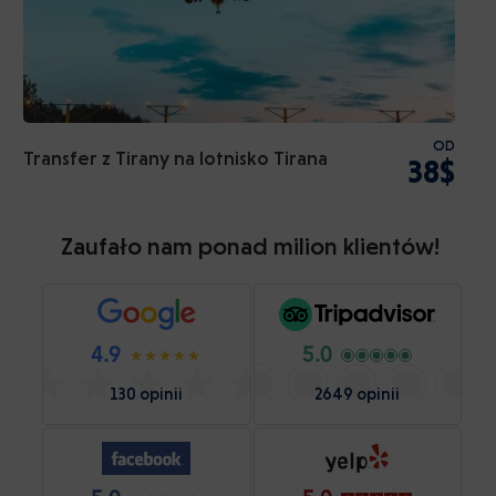
OD
Transfer z Tirany na lotnisko Tirana
38$
Zaufało nam ponad milion klientów!
4.9
5.0
130 opinii
2649 opinii