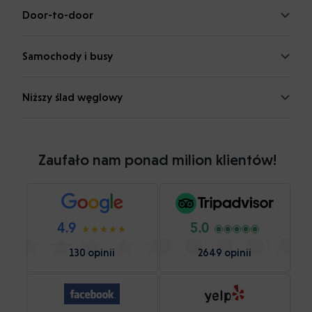
Door-to-door
Samochody i busy
Niższy ślad węglowy
Zaufało nam ponad milion klientów!
4.9
5.0
130 opinii
2649 opinii