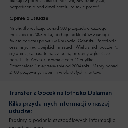
planujesz podróż. Jeśli to możliwe, zawieziemy Cię
bezpośrednio pod drzwi hotelu, to takie proste!
Opinie o usłudze
Mr.Shuttle realizuje ponad 500 przejazdów każdego
miesiąca od 2003 roku, obsługując klientów z całego
świata podczas pobytu w Krakowie, Gdańsku, Barcelonie
oraz innych europejskich miastach. Wielu z nich podzieliło
się opinią na nasz temat. Z dumą możemy ogłosić, że
portal Trip-Advisor przyznaje nam "Certyfikat
Doskonałości" nieprzerwanie od 2004 roku. Mamy ponad
2100 pozytywnych opinii i wielu stałych klientów.
Transfer z Gocek na lotnisko Dalaman
Kilka przydatnych informacji o naszej
usłudze:
Prosimy o podanie szczegółowych informacji o