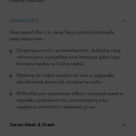
naszej usłudze:
Infolinia 24/7
Nasz zespół dba o to, żeby Twoja podróż przebiegła
bezproblemowo.
Otrzymasz e-mail z potwierdzeniem, dokładną ceną,
informacjami o pojeździe oraz instrukcje gdzie nasz
kierowca będzie na Ciebie czekał.
Wyślemy do ciebie wiadomość sms w przypadku
jakichkolwiek zmian lub utrudnień w ruchu.
MrShuttle.com gwarantuje odbiór i przejazd nawet w
wypadku opóźnienia lotu, monitorujemy loty i
wysyłamy samochód o właściwej porze.
Serwis Meet & Greet