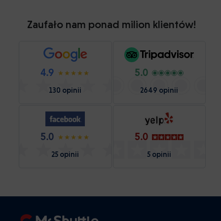
Zaufało nam ponad milion klientów!
4.9
5.0
130 opinii
2649 opinii
5.0
5.0
25 opinii
5 opinii