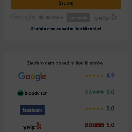
Szukaj
Zaufało nam ponad milion klientów!
Zaufało nam ponad milion klientów!
4.9
5.0
5.0
5.0