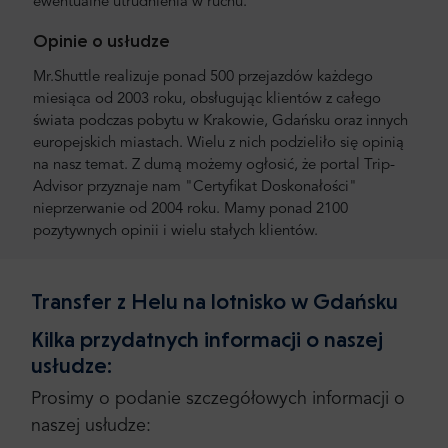
ewentualne utrudnienia w ruchu.
Opinie o usłudze
Mr.Shuttle realizuje ponad 500 przejazdów każdego
miesiąca od 2003 roku, obsługując klientów z całego
świata podczas pobytu w Krakowie, Gdańsku oraz innych
europejskich miastach. Wielu z nich podzieliło się opinią
na nasz temat. Z dumą możemy ogłosić, że portal Trip-
Advisor przyznaje nam "Certyfikat Doskonałości"
nieprzerwanie od 2004 roku. Mamy ponad 2100
pozytywnych opinii i wielu stałych klientów.
Transfer z Helu na lotnisko w Gdańsku
Kilka przydatnych informacji o naszej
usłudze:
Prosimy o podanie szczegółowych informacji o
naszej usłudze: