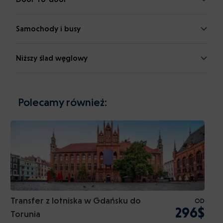
Samochody i busy
Niższy ślad węglowy
Polecamy również:
Transfer z lotniska w Gdańsku do
OD
296$
Torunia