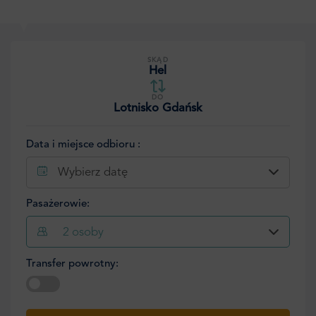
SKĄD
Hel
DO
Lotnisko Gdańsk
Data i miejsce odbioru :
Wybierz datę
Pasażerowie:
2
osoby
Transfer powrotny:
Wybierz datę