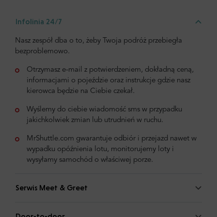
Infolinia 24/7
Nasz zespół dba o to, żeby Twoja podróż przebiegła
bezproblemowo.
Otrzymasz e-mail z potwierdzeniem, dokładną ceną,
informacjami o pojeździe oraz instrukcje gdzie nasz
kierowca będzie na Ciebie czekał.
Wyślemy do ciebie wiadomość sms w przypadku
jakichkolwiek zmian lub utrudnień w ruchu.
MrShuttle.com gwarantuje odbiór i przejazd nawet w
wypadku opóźnienia lotu, monitorujemy loty i
wysyłamy samochód o właściwej porze.
Serwis Meet & Greet
Door-to-door