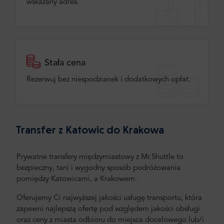
wskazany adres.
Stała cena
Rezerwuj bez niespodzianek i dodatkowych opłat.
Transfer z Katowic do Krakowa
Prywatne transfery międzymiastowy z Mr.Shuttle to
bezpieczny, tani i wygodny sposób podróżowania
pomiędzy Katowicami, a Krakowem.
Oferujemy Ci najwyższej jakości usługę transportu, która
zapewni najlepszą ofertę pod względem jakości obsługi
oraz ceny z miasta odbioru do miejsca docelowego lub/i