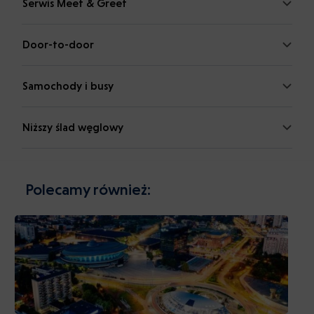
Serwis Meet & Greet
Door-to-door
Samochody i busy
Niższy ślad węglowy
Polecamy również: