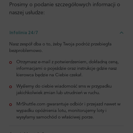
Prosimy o podanie szczegółowych informacji o
naszej usłudze:
Infolinia 24/7
Nasz zespół dba o to, żeby Twoja podróż przebiegła
bezproblemowo.
Otrzymasz e-mail z potwierdzeniem, dokładną ceną,
informacjami o pojeździe oraz instrukcje gdzie nasz
kierowca będzie na Ciebie czekał.
Wyślemy do ciebie wiadomość sms w przypadku
jakichkolwiek zmian lub utrudnień w ruchu.
MrShuttle.com gwarantuje odbiór i przejazd nawet w
wypadku opóźnienia lotu, monitorujemy loty i
wysyłamy samochód o właściwej porze.