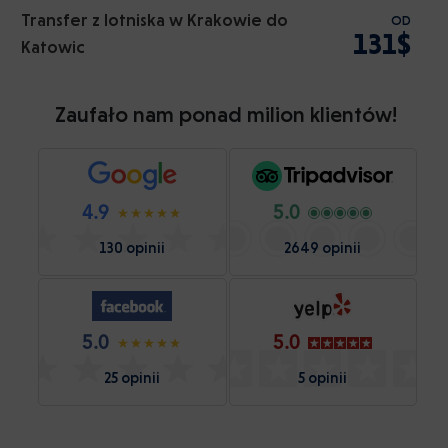
Transfer z lotniska w Krakowie do
OD
131$
Katowic
Zaufało nam ponad milion klientów!
4.9
5.0
130 opinii
2649 opinii
5.0
5.0
25 opinii
5 opinii