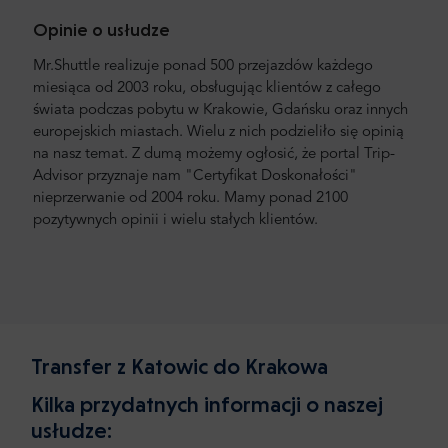
Opinie o usłudze
Mr.Shuttle realizuje ponad 500 przejazdów każdego
miesiąca od 2003 roku, obsługując klientów z całego
świata podczas pobytu w Krakowie, Gdańsku oraz innych
europejskich miastach. Wielu z nich podzieliło się opinią
na nasz temat. Z dumą możemy ogłosić, że portal Trip-
Advisor przyznaje nam "Certyfikat Doskonałości"
nieprzerwanie od 2004 roku. Mamy ponad 2100
pozytywnych opinii i wielu stałych klientów.
Transfer z Katowic do Krakowa
Kilka przydatnych informacji o naszej
usłudze: