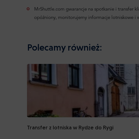
MrShuttle.com gwarancje na spotkanie i transfer klie
opóźniony, monitorujemy informacje lotniskowe i
Polecamy również:
Transfer z lotniska w Rydze do Rygi