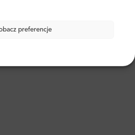
obacz preferencje
lowy