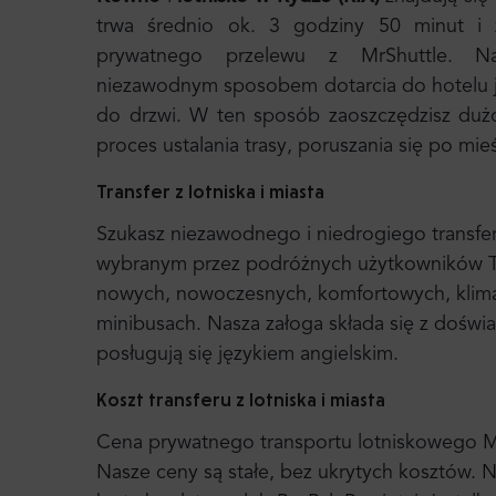
trwa średnio ok. 3 godziny 50 minut i 
prywatnego przelewu z MrShuttle. Najs
niezawodnym sposobem dotarcia do hotelu j
do drzwi. W ten sposób zaoszczędzisz duż
proces ustalania trasy, poruszania się po mie
Transfer z lotniska i miasta
Szukasz niezawodnego i niedrogiego transfer
wybranym przez podróżnych użytkowników Tr
nowych, nowoczesnych, komfortowych, klim
minibusach. Nasza załoga składa się z dośw
posługują się językiem angielskim.
Koszt transferu z lotniska i miasta
Cena prywatnego transportu lotniskowego Mr. 
Nasze ceny są stałe, bez ukrytych kosztów. N