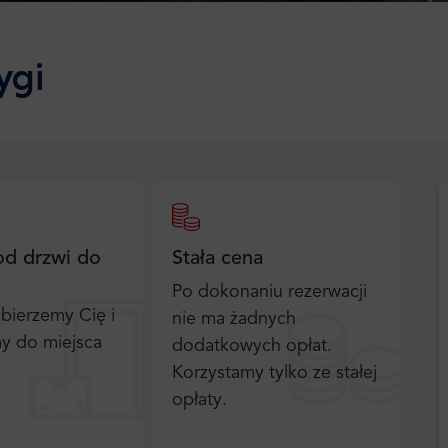
ygi
od drzwi do
Stała cena
Po dokonaniu rezerwacji
bierzemy Cię i
nie ma żadnych
y do miejsca
dodatkowych opłat.
Korzystamy tylko ze stałej
opłaty.