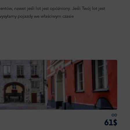
ntów, nawet jeśli lot jest opóźniony. Jeśli Twój lot jest
 wysyłamy pojazdy we właściwym czasie
OD
61$