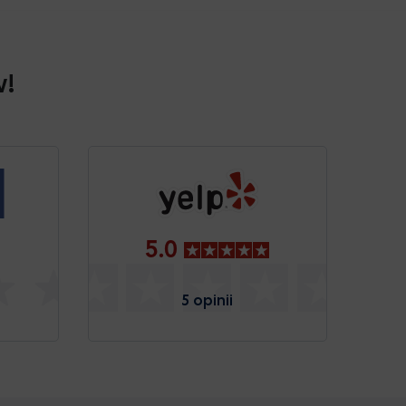
w!
5.0
5 opinii