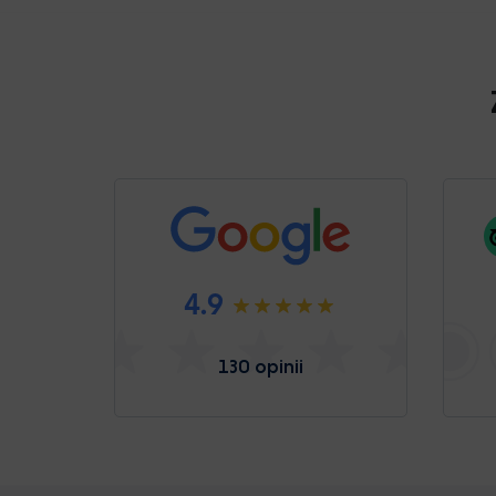
4.9
130 opinii