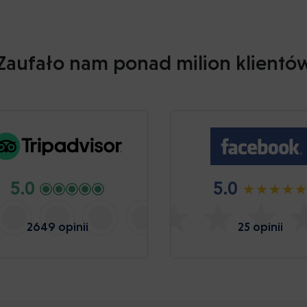
Zaufało nam ponad milion klientó
5.0
5.0
2649 opinii
25 opinii