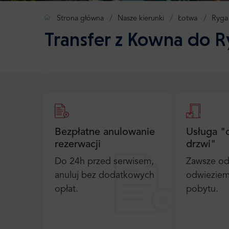
Strona główna
Nasze kierunki
Łotwa
Ryga
Transfer z Kowna do R
Bezpłatne anulowanie
Usługa "
rezerwacji
drzwi"
Do 24h przed serwisem,
Zawsze od
anuluj bez dodatkowych
odwieziem
opłat.
pobytu.