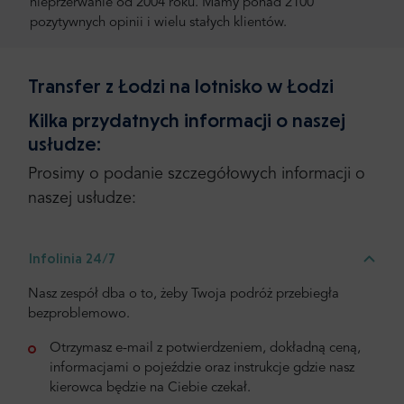
nieprzerwanie od 2004 roku. Mamy ponad 2100
pozytywnych opinii i wielu stałych klientów.
Transfer z Łodzi na lotnisko w Łodzi
Kilka przydatnych informacji o naszej
usłudze:
Prosimy o podanie szczegółowych informacji o
naszej usłudze:
Infolinia 24/7
Nasz zespół dba o to, żeby Twoja podróż przebiegła
bezproblemowo.
Otrzymasz e-mail z potwierdzeniem, dokładną ceną,
informacjami o pojeździe oraz instrukcje gdzie nasz
kierowca będzie na Ciebie czekał.