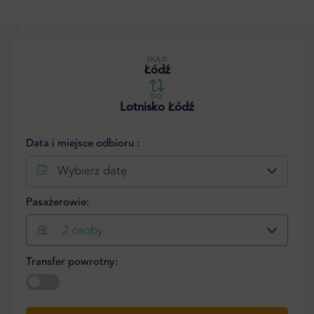
SKĄD
Łódź
DO
Lotnisko Łódź
Data i miejsce odbioru :
Wybierz datę
Pasażerowie:
2
osoby
Transfer powrotny:
Wybierz datę