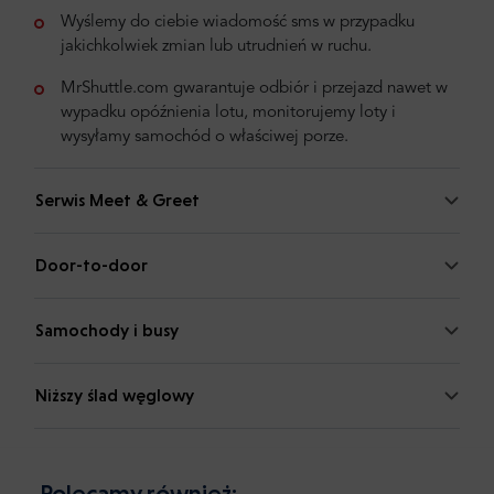
Wyślemy do ciebie wiadomość sms w przypadku
jakichkolwiek zmian lub utrudnień w ruchu.
MrShuttle.com gwarantuje odbiór i przejazd nawet w
wypadku opóźnienia lotu, monitorujemy loty i
wysyłamy samochód o właściwej porze.
Serwis Meet & Greet
Door-to-door
Samochody i busy
Niższy ślad węglowy
Polecamy również: