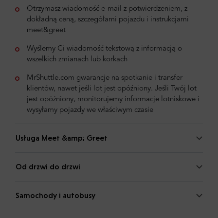
Otrzymasz wiadomość e-mail z potwierdzeniem, z
dokładną ceną, szczegółami pojazdu i instrukcjami
meet&greet
Wyślemy Ci wiadomość tekstową z informacją o
wszelkich zmianach lub korkach
MrShuttle.com gwarancje na spotkanie i transfer
klientów, nawet jeśli lot jest opóźniony. Jeśli Twój lot
jest opóźniony, monitorujemy informacje lotniskowe i
wysyłamy pojazdy we właściwym czasie
Usługa Meet &amp; Greet
Od drzwi do drzwi
Samochody i autobusy