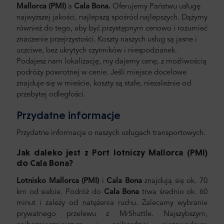
Mallorca (PMI)
a
Cala Bona.
Oferujemy Państwu usługę
najwyższej jakości, najlepszą spośród najlepszych. Dążymy
również do tego, aby być przystępnym cenowo i rozumieć
znaczenie przejrzystości. Koszty naszych usług są jasne i
uczciwe, bez ukrytych czynników i niespodzianek.
Podajesz nam lokalizację, my dajemy cenę, z możliwością
podróży powrotnej w cenie. Jeśli miejsce docelowe
znajduje się w mieście, koszty są stałe, niezależnie od
przebytej odległości.
Przydatne informacje
Przydatne informacje o naszych usługach transportowych.
Jak daleko jest z Port lotniczy Mallorca (PMI)
do Cala Bona
?
Lotnisko Mallorca (PMI)
i
Cala Bona
znajdują się ok. 70
km od siebie. Podróż do
Cala Bona
trwa średnio ok. 60
minut i zależy od natężenia ruchu. Zalecamy wybranie
prywatnego przelewu z MrShuttle. Najszybszym,