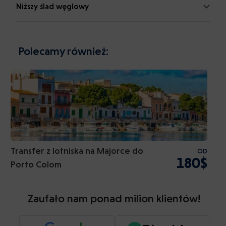
Niższy ślad węglowy
Polecamy również:
Transfer z lotniska na Majorce do
OD
180$
Porto Colom
Zaufało nam ponad milion klientów!