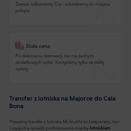
Zawsze odbierzemy Cię i odwieziemy do miejsca
pobytu.
Stała cena
Po dokonaniu rezerwacji nie ma żadnych
dodatkowych opłat. Korzystamy tylko ze stałej
opłaty.
Transfer z lotniska na Majorce do Cala
Bona
Prywatny transfer z lotniska Mr.Shuttle to bezpieczny, tani
i wygodny sposób podróżowania między
lotniskiem