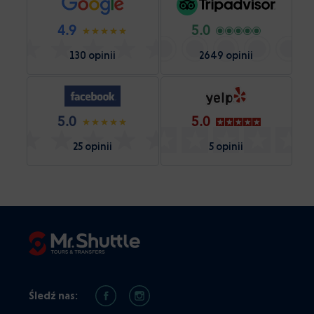
4.9
5.0
130 opinii
2649 opinii
5.0
5.0
25 opinii
5 opinii
Śledź nas: