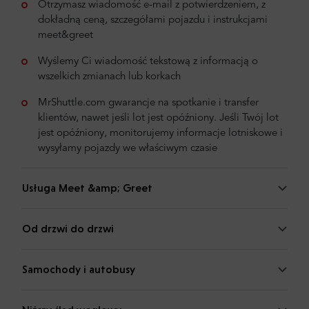
Otrzymasz wiadomość e-mail z potwierdzeniem, z
dokładną ceną, szczegółami pojazdu i instrukcjami
meet&greet
Wyślemy Ci wiadomość tekstową z informacją o
wszelkich zmianach lub korkach
MrShuttle.com gwarancje na spotkanie i transfer
klientów, nawet jeśli lot jest opóźniony. Jeśli Twój lot
jest opóźniony, monitorujemy informacje lotniskowe i
wysyłamy pojazdy we właściwym czasie
Usługa Meet &amp; Greet
Od drzwi do drzwi
Samochody i autobusy