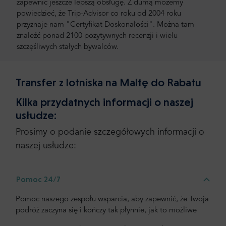
zapewnić jeszcze lepszą obsługę. Z dumą możemy
powiedzieć, że Trip-Advisor co roku od 2004 roku
przyznaje nam "Certyfikat Doskonałości". Można tam
znaleźć ponad 2100 pozytywnych recenzji i wielu
szczęśliwych stałych bywalców.
Transfer z lotniska na Maltę do Rabatu
Kilka przydatnych informacji o naszej
usłudze:
Prosimy o podanie szczegółowych informacji o
naszej usłudze:
Pomoc 24/7
Pomoc naszego zespołu wsparcia, aby zapewnić, że Twoja
podróż zaczyna się i kończy tak płynnie, jak to możliwe