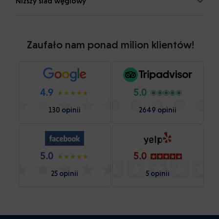
Niższy ślad węglowy
Zaufało nam ponad milion klientów!
4.9
5.0
130 opinii
2649 opinii
5.0
5.0
25 opinii
5 opinii