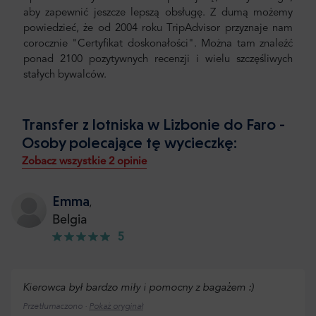
aby zapewnić jeszcze lepszą obsługę. Z dumą możemy
powiedzieć, że od 2004 roku TripAdvisor przyznaje nam
corocznie "Certyfikat doskonałości". Można tam znaleźć
ponad 2100 pozytywnych recenzji i wielu szczęśliwych
stałych bywalców.
Transfer z lotniska w Lizbonie do Faro -
Osoby polecające tę wycieczkę:
Zobacz wszystkie 2 opinie
Emma
,
Belgia
5
Kierowca był bardzo miły i pomocny z bagażem :)
Przetłumaczono ·
Pokaż oryginał