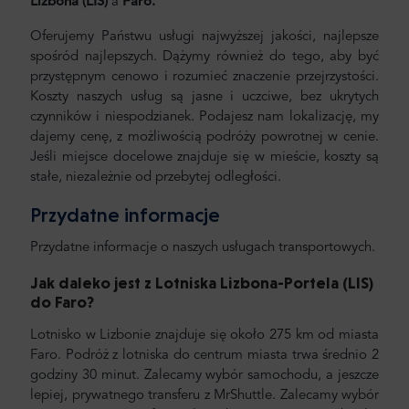
Lizbona (LIS)
a
Faro.
Oferujemy Państwu usługi najwyższej jakości, najlepsze
spośród najlepszych. Dążymy również do tego, aby być
przystępnym cenowo i rozumieć znaczenie przejrzystości.
Koszty naszych usług są jasne i uczciwe, bez ukrytych
czynników i niespodzianek. Podajesz nam lokalizację, my
dajemy cenę, z możliwością podróży powrotnej w cenie.
Jeśli miejsce docelowe znajduje się w mieście, koszty są
stałe, niezależnie od przebytej odległości.
Przydatne informacje
Przydatne informacje o naszych usługach transportowych.
Jak daleko jest z Lotniska
Lizbona-Portela (LIS)
do Faro
?
Lotnisko w Lizbonie znajduje się około 275 km
od miasta
Faro. Podróż z lotniska do centrum miasta trwa średnio 2
godziny 30 minut. Zalecamy wybór samochodu, a jeszcze
lepiej, prywatnego transferu z MrShuttle. Zalecamy wybór