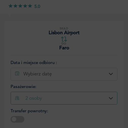
5.0
SKĄD
Lisbon Airport
DO
Faro
Data i miejsce odbioru :
Wybierz datę
Pasażerowie:
2
osoby
Transfer powrotny: