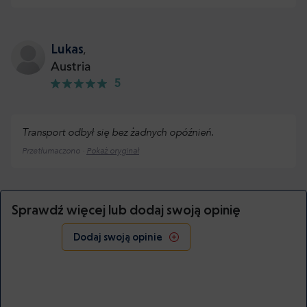
Lukas
,
Austria
5
Transport odbył się bez żadnych opóźnień.
Przetłumaczono ·
Pokaż oryginał
Sprawdź więcej lub dodaj swoją opinię
Dodaj swoją opinie