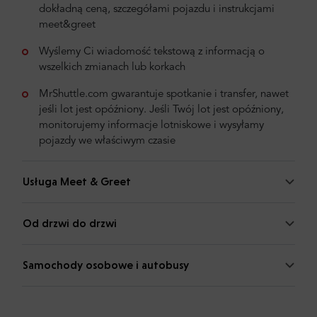
dokładną ceną, szczegółami pojazdu i instrukcjami
meet&greet
Wyślemy Ci wiadomość tekstową z informacją o
wszelkich zmianach lub korkach
MrShuttle.com gwarantuje spotkanie i transfer, nawet
jeśli lot jest opóźniony. Jeśli Twój lot jest opóźniony,
monitorujemy informacje lotniskowe i wysyłamy
pojazdy we właściwym czasie
Usługa Meet & Greet
Od drzwi do drzwi
Samochody osobowe i autobusy