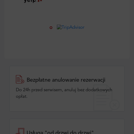
Bezpłatne anulowanie rezerwacji
Do 24h przed serwisem, anuluj bez dodatkowych
opłat.
Usługa "od drzwi do drzwi"