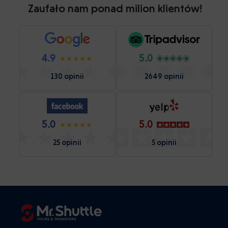
Zaufało nam ponad milion klientów!
4.9
5.0
130 opinii
2649 opinii
5.0
5.0
25 opinii
5 opinii