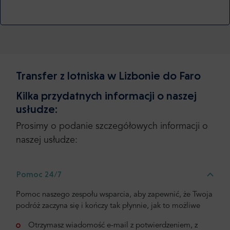
Transfer z lotniska w Lizbonie do Faro
Kilka przydatnych informacji o naszej
usłudze:
Prosimy o podanie szczegółowych informacji o
naszej usłudze:
Pomoc 24/7
Pomoc naszego zespołu wsparcia, aby zapewnić, że Twoja
podróż zaczyna się i kończy tak płynnie, jak to możliwe
Otrzymasz wiadomość e-mail z potwierdzeniem, z