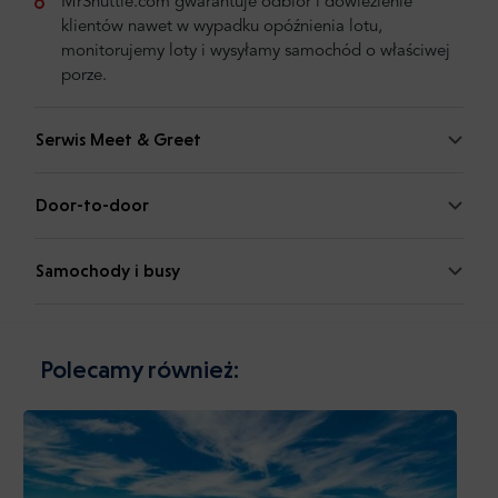
MrShuttle.com gwarantuje odbiór i dowiezienie
klientów nawet w wypadku opóźnienia lotu,
monitorujemy loty i wysyłamy samochód o właściwej
porze.
Serwis Meet & Greet
Door-to-door
Samochody i busy
Polecamy również: