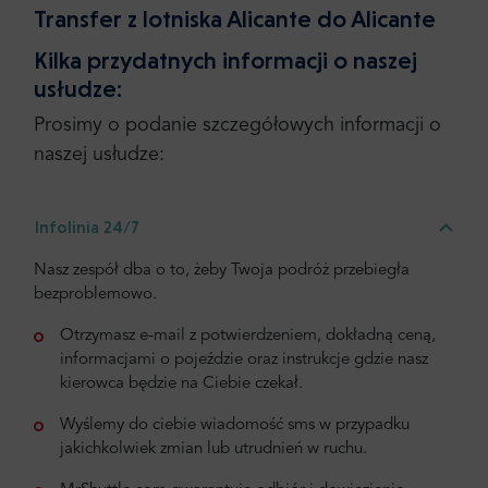
Transfer z lotniska Alicante do Alicante
Kilka przydatnych informacji o naszej
usłudze:
Prosimy o podanie szczegółowych informacji o
naszej usłudze:
Infolinia 24/7
Nasz zespół dba o to, żeby Twoja podróż przebiegła
bezproblemowo.
Otrzymasz e-mail z potwierdzeniem, dokładną ceną,
informacjami o pojeździe oraz instrukcje gdzie nasz
kierowca będzie na Ciebie czekał.
Wyślemy do ciebie wiadomość sms w przypadku
jakichkolwiek zmian lub utrudnień w ruchu.