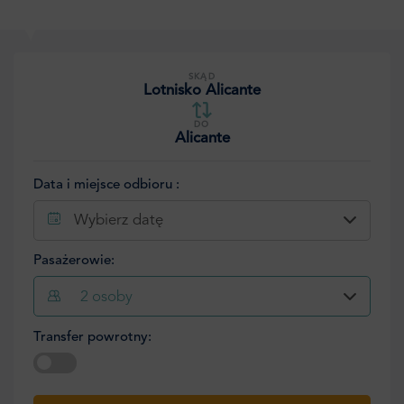
SKĄD
Lotnisko Alicante
DO
Alicante
Data i miejsce odbioru :
Wybierz datę
Pasażerowie:
2
osoby
Transfer powrotny:
Wybierz datę