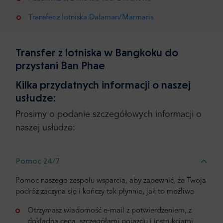
Transfer z lotniska Dalaman/Marmaris
Transfer z lotniska w Bangkoku do
przystani Ban Phae
Kilka przydatnych informacji o naszej
usłudze:
Prosimy o podanie szczegółowych informacji o
naszej usłudze:
Pomoc 24/7
Pomoc naszego zespołu wsparcia, aby zapewnić, że Twoja
podróż zaczyna się i kończy tak płynnie, jak to możliwe
Otrzymasz wiadomość e-mail z potwierdzeniem, z
dokładną ceną, szczegółami pojazdu i instrukcjami