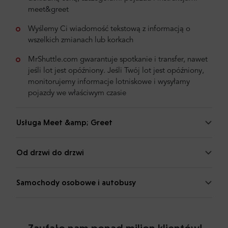
meet&greet
Wyślemy Ci wiadomość tekstową z informacją o
wszelkich zmianach lub korkach
MrShuttle.com gwarantuje spotkanie i transfer, nawet
jeśli lot jest opóźniony. Jeśli Twój lot jest opóźniony,
monitorujemy informacje lotniskowe i wysyłamy
pojazdy we właściwym czasie
Usługa Meet &amp; Greet
Od drzwi do drzwi
Samochody osobowe i autobusy