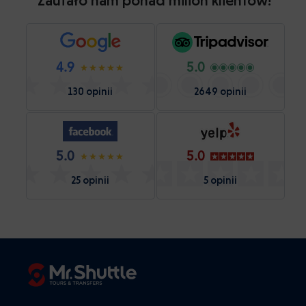
Zaufało nam ponad milion klientów!
4.9
5.0
130 opinii
2649 opinii
5.0
5.0
25 opinii
5 opinii