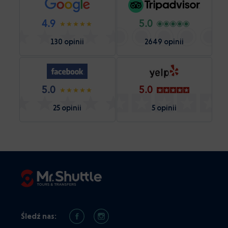
4.9
5.0
130 opinii
2649 opinii
5.0
5.0
25 opinii
5 opinii
Śledź nas: