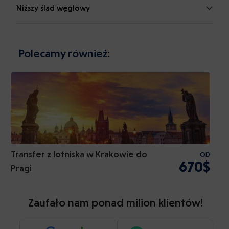
Niższy ślad węglowy
Polecamy również:
Transfer z lotniska w Krakowie do
OD
670$
Pragi
Zaufało nam ponad milion klientów!