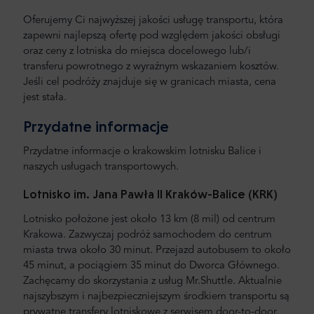
Oferujemy Ci najwyższej jakości usługę transportu, która
zapewni najlepszą ofertę pod względem jakości obsługi
oraz ceny z lotniska do miejsca docelowego lub/i
transferu powrotnego z wyraźnym wskazaniem kosztów.
Jeśli cel podróży znajduje się w granicach miasta, cena
jest stała.
Przydatne informacje
Przydatne informacje o krakowskim lotnisku Balice i
naszych usługach transportowych.
Lotnisko im. Jana Pawła II Kraków-Balice (KRK)
Lotnisko położone jest około 13 km (8 mil) od centrum
Krakowa. Zazwyczaj podróż samochodem do centrum
miasta trwa około 30 minut. Przejazd autobusem to około
45 minut, a pociągiem 35 minut do Dworca Głównego.
Zachęcamy do skorzystania z usług Mr.Shuttle. Aktualnie
najszybszym i najbezpieczniejszym środkiem transportu są
prywatne transfery lotniskowe z serwisem door-to-door.