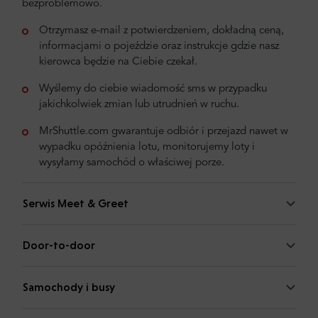
bezproblemowo.
Otrzymasz e-mail z potwierdzeniem, dokładną ceną,
informacjami o pojeździe oraz instrukcje gdzie nasz
kierowca będzie na Ciebie czekał.
Wyślemy do ciebie wiadomość sms w przypadku
jakichkolwiek zmian lub utrudnień w ruchu.
MrShuttle.com gwarantuje odbiór i przejazd nawet w
wypadku opóźnienia lotu, monitorujemy loty i
wysyłamy samochód o właściwej porze.
Serwis Meet & Greet
Door-to-door
Samochody i busy