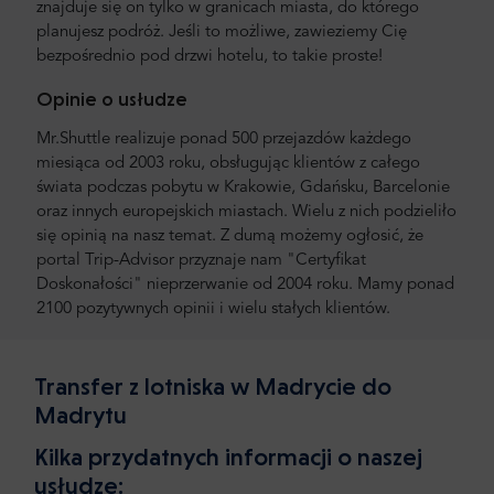
znajduje się on tylko w granicach miasta, do którego
planujesz podróż. Jeśli to możliwe, zawieziemy Cię
bezpośrednio pod drzwi hotelu, to takie proste!
Opinie o usłudze
Mr.Shuttle realizuje ponad 500 przejazdów każdego
miesiąca od 2003 roku, obsługując klientów z całego
świata podczas pobytu w Krakowie, Gdańsku, Barcelonie
oraz innych europejskich miastach. Wielu z nich podzieliło
się opinią na nasz temat. Z dumą możemy ogłosić, że
portal Trip-Advisor przyznaje nam "Certyfikat
Doskonałości" nieprzerwanie od 2004 roku. Mamy ponad
2100 pozytywnych opinii i wielu stałych klientów.
Transfer z lotniska w Madrycie do
Madrytu
Kilka przydatnych informacji o naszej
usłudze: