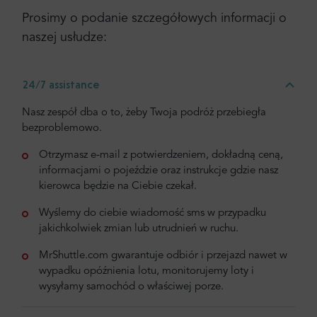
Prosimy o podanie szczegółowych informacji o
naszej usłudze:
24/7 assistance
Nasz zespół dba o to, żeby Twoja podróż przebiegła
bezproblemowo.
Otrzymasz e-mail z potwierdzeniem, dokładną ceną,
informacjami o pojeździe oraz instrukcje gdzie nasz
kierowca będzie na Ciebie czekał.
Wyślemy do ciebie wiadomość sms w przypadku
jakichkolwiek zmian lub utrudnień w ruchu.
MrShuttle.com gwarantuje odbiór i przejazd nawet w
wypadku opóźnienia lotu, monitorujemy loty i
wysyłamy samochód o właściwej porze.