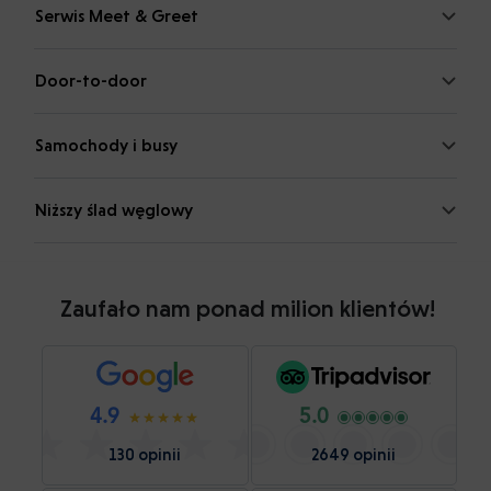
Serwis Meet & Greet
Door-to-door
Samochody i busy
Niższy ślad węglowy
Zaufało nam ponad milion klientów!
4.9
5.0
130 opinii
2649 opinii