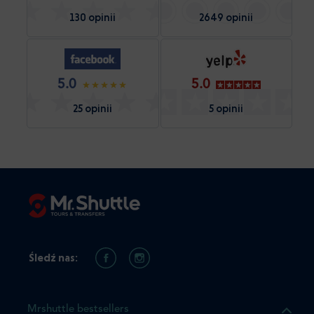
130 opinii
2649 opinii
5.0
5.0
25 opinii
5 opinii
Śledź nas:
Mrshuttle bestsellers