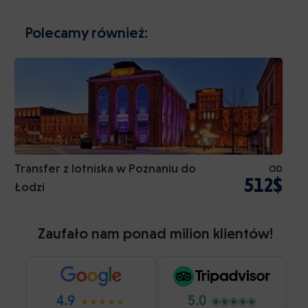
Polecamy również:
Transfer z lotniska w Poznaniu do
OD
512$
Łodzi
Zaufało nam ponad milion klientów!
4.9
5.0