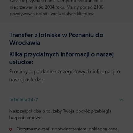
Advisor przyznaje nam "Certyfikat Doskonałości"
nieprzerwanie od 2004 roku. Mamy ponad 2100
pozytywnych opinii i wielu stałych klientów.
Transfer z lotniska w Poznaniu do
Wrocławia
Kilka przydatnych informacji o naszej
usłudze:
Prosimy o podanie szczegółowych informacji o
naszej usłudze:
Infolinia 24/7
Nasz zespół dba o to, żeby Twoja podróż przebiegła
bezproblemowo.
Otrzymasz e-mail z potwierdzeniem, dokładną ceną,