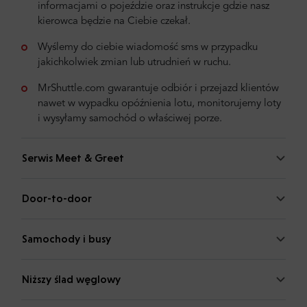
informacjami o pojeździe oraz instrukcje gdzie nasz
kierowca będzie na Ciebie czekał.
Wyślemy do ciebie wiadomość sms w przypadku
jakichkolwiek zmian lub utrudnień w ruchu.
MrShuttle.com gwarantuje odbiór i przejazd klientów
nawet w wypadku opóźnienia lotu, monitorujemy loty
i wysyłamy samochód o właściwej porze.
Serwis Meet & Greet
Door-to-door
Samochody i busy
Niższy ślad węglowy