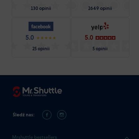
130 opinii
2649 opinii
5.0
5.0
25 opinii
5 opinii
Śledź nas:
Mrshuttle bestsellers