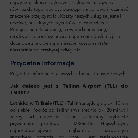
najwyższej jakości, najlepsze z najlepszych. Dążymy
również do tego, aby być przystępnym cenowo i rozumieć
znaczenie przejrzystości. Koszty naszych usług są jasne i
uczciwe, bez ukrytych czynników i niespodzianek.
Podajesz nam lokalizację, a my podajemy cenę, z
możliwością podróży powrotnej w cenie. Jeśli miejsce
docelowe znajduje się w mieście, koszty są stałe,
niezależnie od przebytej odległości.
Przydatne informacje
Przydatne informacje o naszych usługach transportowych.
Jak daleko jest z Tallinn Airport (TLL) do
Tallinn
?
Lotnisko w Tallinnie (TLL)
i
Tallinn
znajdują się ok. 10 km
od siebie. Podróż do Tallinn trwa średnio ok. 20 minut i
zależy od natężenia ruchu. Zalecamy wybranie
prywatnego przelewu z MrShuttle. Najszybszym,
najbezpieczniejszym i najbardziej niezawodnym
sposobem dotarcia do hotelu jest zaplanowanie