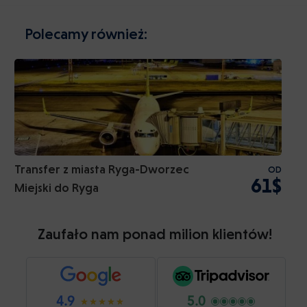
Polecamy również:
Transfer z miasta Ryga-Dworzec
OD
61$
Miejski do Ryga
Zaufało nam ponad milion klientów!
4.9
5.0