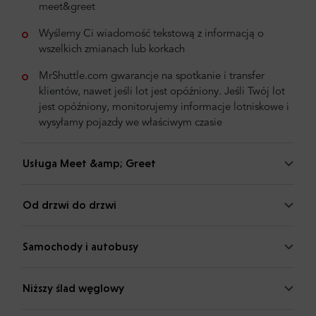
meet&greet
Wyślemy Ci wiadomość tekstową z informacją o
wszelkich zmianach lub korkach
MrShuttle.com gwarancje na spotkanie i transfer
klientów, nawet jeśli lot jest opóźniony. Jeśli Twój lot
jest opóźniony, monitorujemy informacje lotniskowe i
wysyłamy pojazdy we właściwym czasie
Usługa Meet &amp; Greet
Od drzwi do drzwi
Samochody i autobusy
Niższy ślad węglowy