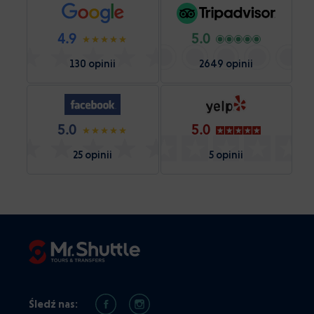
4.9
5.0
130 opinii
2649 opinii
5.0
5.0
25 opinii
5 opinii
Śledź nas: