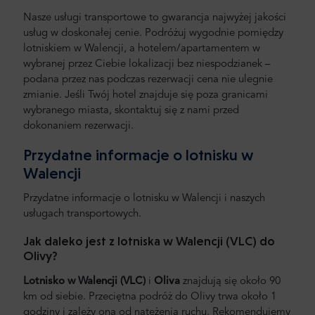
Nasze usługi transportowe to gwarancja najwyżej jakości
usług w doskonałej cenie. Podróżuj wygodnie pomiędzy
lotniskiem w Walencji, a hotelem/apartamentem w
wybranej przez Ciebie lokalizacji bez niespodzianek –
podana przez nas podczas rezerwacji cena nie ulegnie
zmianie. Jeśli Twój hotel znajduje się poza granicami
wybranego miasta, skontaktuj się z nami przed
dokonaniem rezerwacji.
Przydatne informacje o lotnisku w
Walencji
Przydatne informacje o lotnisku w Walencji i naszych
usługach transportowych.
Jak daleko jest z lotniska w Walencji (VLC) do
Olivy?
Lotnisko w Walencji (VLC)
i
Oliva
znajdują się około 90
km od siebie. Przeciętna podróż do Olivy trwa około 1
godziny i zależy ona od natężenia ruchu. Rekomendujemy