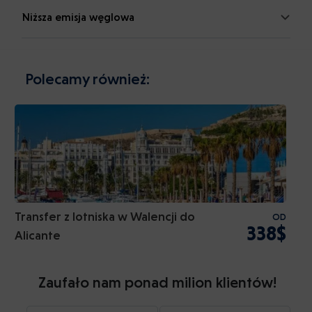
Niższa emisja węglowa
Polecamy również:
Transfer z lotniska w Walencji do
OD
338$
Alicante
Zaufało nam ponad milion klientów!