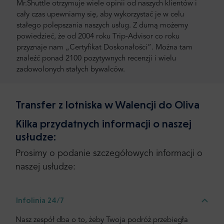
Mr.Shuttle otrzymuje wiele opinii od naszych klientów i
cały czas upewniamy się, aby wykorzystać je w celu
stałego polepszania naszych usług. Z dumą możemy
powiedzieć, że od 2004 roku Trip-Advisor co roku
przyznaje nam „Certyfikat Doskonałości”. Można tam
znaleźć ponad 2100 pozytywnych recenzji i wielu
zadowolonych stałych bywalców.
Transfer z lotniska w Walencji do Oliva
Kilka przydatnych informacji o naszej
usłudze:
Prosimy o podanie szczegółowych informacji o
naszej usłudze:
Infolinia 24/7
Nasz zespół dba o to, żeby Twoja podróż przebiegła