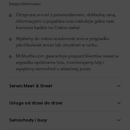
bezproblemowo.
Otrzymasz e-mail z potwierdzeniem, dokładną ceną,
informacjami o pojeździe oraz instrukcje gdzie nasz
kierowca będzie na Ciebie czekał.
Wyślemy do ciebie wiadomość sms w przypadku
jakichkolwiek zmian lub utrudnień w ruchu.
MrShuttle.com gwarantuje przejazd klientów nawet w
wypadku opóźnienia lotu, monitorujemy loty i
wysyłamy samochód o właściwej porze.
Serwis Meet & Greet
Usługa od drzwi do drzwi
Samochody i busy