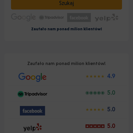
Szukaj
Zaufało nam ponad milion klientów!
Zaufało nam ponad milion klientów!
4.9
5.0
5.0
5.0