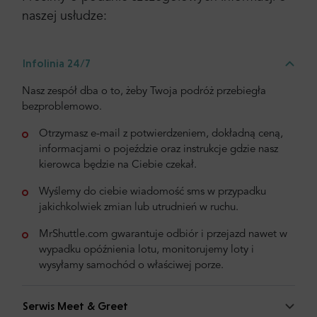
naszej usłudze:
Infolinia 24/7
Nasz zespół dba o to, żeby Twoja podróż przebiegła
bezproblemowo.
Otrzymasz e-mail z potwierdzeniem, dokładną ceną,
informacjami o pojeździe oraz instrukcje gdzie nasz
kierowca będzie na Ciebie czekał.
Wyślemy do ciebie wiadomość sms w przypadku
jakichkolwiek zmian lub utrudnień w ruchu.
MrShuttle.com gwarantuje odbiór i przejazd nawet w
wypadku opóźnienia lotu, monitorujemy loty i
wysyłamy samochód o właściwej porze.
Serwis Meet & Greet