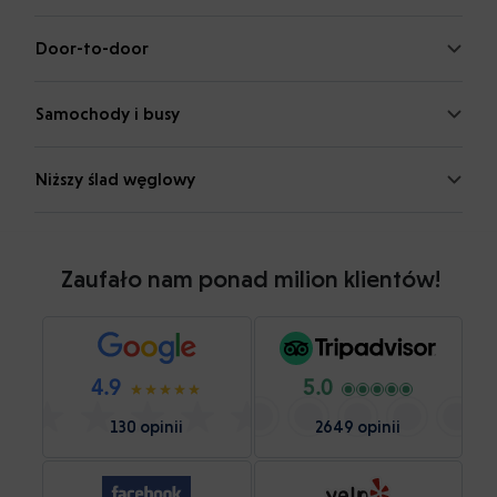
Door-to-door
Samochody i busy
Niższy ślad węglowy
Zaufało nam ponad milion klientów!
4.9
5.0
130 opinii
2649 opinii