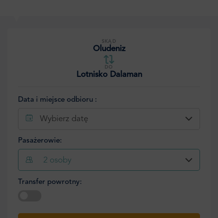
SKĄD
Oludeniz
DO
Lotnisko Dalaman
Data i miejsce odbioru :
Wybierz datę
Pasażerowie:
2
osoby
Transfer powrotny:
Wybierz datę