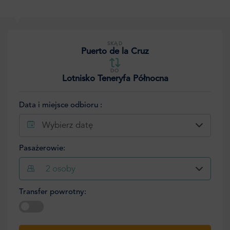
SKĄD
Puerto de la Cruz
DO
Lotnisko Teneryfa Północna
Data i miejsce odbioru :
Wybierz datę
Pasażerowie:
2
osoby
Transfer powrotny:
Wybierz datę