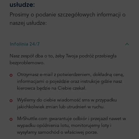
usłudze:
Prosimy o podanie szczegółowych informacji o
naszej usłudze:
Infolinia 24/7
Nasz zespół dba o to, żeby Twoja podróż przebiegła
bezproblemowo.
Otrzymasz e-mail z potwierdzeniem, dokładną ceną,
informacjami o pojeździe oraz instrukcje gdzie nasz
kierowca będzie na Ciebie czekał.
Wyślemy do ciebie wiadomość sms w przypadku
jakichkolwiek zmian lub utrudnień w ruchu.
MrShuttle.com gwarantuje odbiór i przejazd nawet w
wypadku opóźnienia lotu, monitorujemy loty i
wysyłamy samochód o właściwej porze.