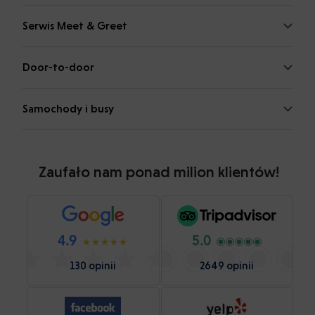
Serwis Meet & Greet
Door-to-door
Samochody i busy
Zaufało nam ponad milion klientów!
4.9
5.0
130 opinii
2649 opinii