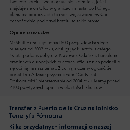
Twojego hotelu, Twoja opłata się nie zmieni, jeżeli
znajduje się on tylko w granicach miasta, do którego
planujesz podróż. Jeśli to możliwe, zawieziemy Cię
bezpośrednio pod drzwi hotelu, to takie proste!
Opinie o usłudze
Mr.Shuttle realizuje ponad 500 przejazdów każdego
miesiąca od 2003 roku, obsługując klientów z całego
świata podczas pobytu w Krakowie, Gdańsku, Barcelonie
oraz innych europejskich miastach. Wielu z nich podzieliło
się opinią na nasz temat. Z dumą możemy ogłosić, że
portal Trip-Advisor przyznaje nam "Certyfikat
Doskonałości" nieprzerwanie od 2004 roku. Mamy ponad
2100 pozytywnych opinii i wielu stałych klientów.
Transfer z Puerto de la Cruz na lotnisko
Teneryfa Północna
Kilka przydatnych informacji o naszej