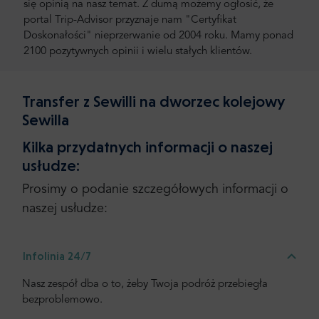
się opinią na nasz temat. Z dumą możemy ogłosić, że
portal Trip-Advisor przyznaje nam "Certyfikat
Doskonałości" nieprzerwanie od 2004 roku. Mamy ponad
2100 pozytywnych opinii i wielu stałych klientów.
Transfer z Sewilli na dworzec kolejowy
Sewilla
Kilka przydatnych informacji o naszej
usłudze:
Prosimy o podanie szczegółowych informacji o
naszej usłudze:
Infolinia 24/7
Nasz zespół dba o to, żeby Twoja podróż przebiegła
bezproblemowo.