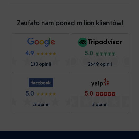
Zaufało nam ponad milion klientów!
4.9
5.0
130 opinii
2649 opinii
5.0
5.0
25 opinii
5 opinii