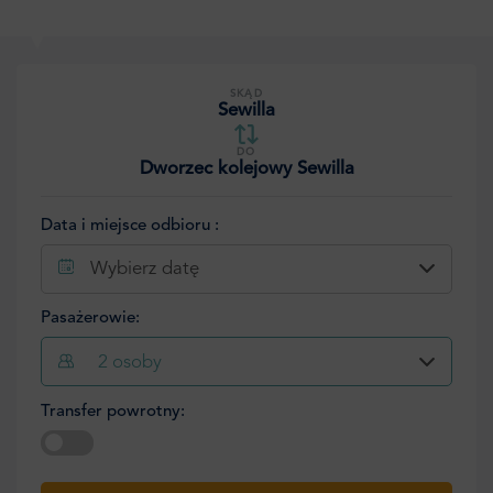
SKĄD
Sewilla
DO
Dworzec kolejowy Sewilla
Data i miejsce odbioru :
Wybierz datę
Pasażerowie:
2
osoby
Transfer powrotny:
Wybierz datę