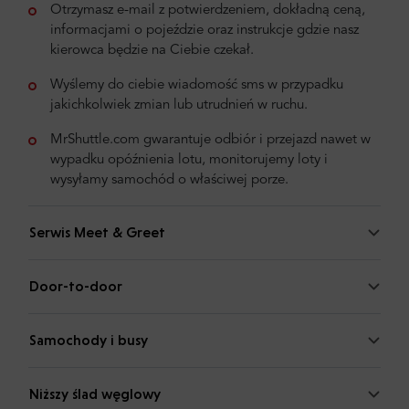
Otrzymasz e-mail z potwierdzeniem, dokładną ceną,
informacjami o pojeździe oraz instrukcje gdzie nasz
kierowca będzie na Ciebie czekał.
Wyślemy do ciebie wiadomość sms w przypadku
jakichkolwiek zmian lub utrudnień w ruchu.
MrShuttle.com gwarantuje odbiór i przejazd nawet w
wypadku opóźnienia lotu, monitorujemy loty i
wysyłamy samochód o właściwej porze.
Serwis Meet & Greet
Door-to-door
Samochody i busy
Niższy ślad węglowy