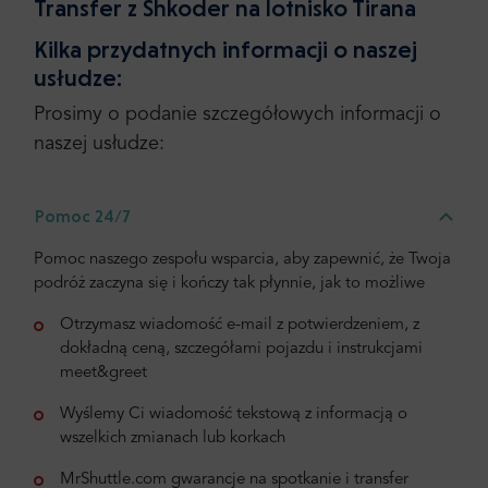
Transfer z Shkoder na lotnisko Tirana
Kilka przydatnych informacji o naszej
usłudze:
Prosimy o podanie szczegółowych informacji o
naszej usłudze:
Pomoc 24/7
Pomoc naszego zespołu wsparcia, aby zapewnić, że Twoja
podróż zaczyna się i kończy tak płynnie, jak to możliwe
Otrzymasz wiadomość e-mail z potwierdzeniem, z
dokładną ceną, szczegółami pojazdu i instrukcjami
meet&greet
Wyślemy Ci wiadomość tekstową z informacją o
wszelkich zmianach lub korkach
MrShuttle.com gwarancje na spotkanie i transfer