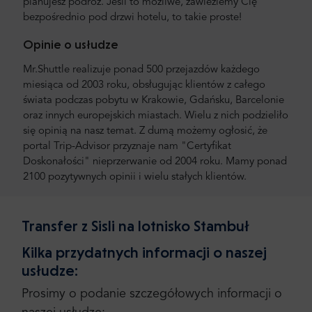
planujesz podróż. Jeśli to możliwe, zawieziemy Cię
bezpośrednio pod drzwi hotelu, to takie proste!
Opinie o usłudze
Mr.Shuttle realizuje ponad 500 przejazdów każdego
miesiąca od 2003 roku, obsługując klientów z całego
świata podczas pobytu w Krakowie, Gdańsku, Barcelonie
oraz innych europejskich miastach. Wielu z nich podzieliło
się opinią na nasz temat. Z dumą możemy ogłosić, że
portal Trip-Advisor przyznaje nam "Certyfikat
Doskonałości" nieprzerwanie od 2004 roku. Mamy ponad
2100 pozytywnych opinii i wielu stałych klientów.
Transfer z Sisli na lotnisko Stambuł
Kilka przydatnych informacji o naszej
usłudze:
Prosimy o podanie szczegółowych informacji o