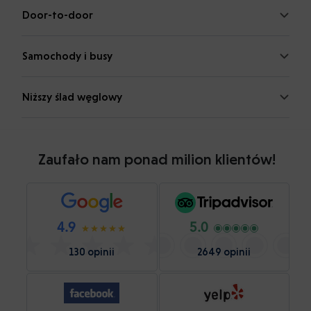
Door-to-door
Samochody i busy
Niższy ślad węglowy
Zaufało nam ponad milion klientów!
4.9
5.0
130 opinii
2649 opinii