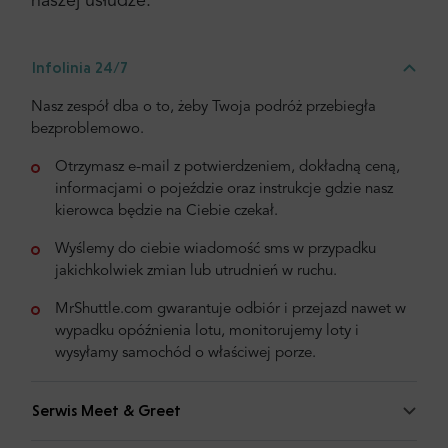
naszej usłudze:
Infolinia 24/7
Nasz zespół dba o to, żeby Twoja podróż przebiegła
bezproblemowo.
Otrzymasz e-mail z potwierdzeniem, dokładną ceną,
informacjami o pojeździe oraz instrukcje gdzie nasz
kierowca będzie na Ciebie czekał.
Wyślemy do ciebie wiadomość sms w przypadku
jakichkolwiek zmian lub utrudnień w ruchu.
MrShuttle.com gwarantuje odbiór i przejazd nawet w
wypadku opóźnienia lotu, monitorujemy loty i
wysyłamy samochód o właściwej porze.
Serwis Meet & Greet