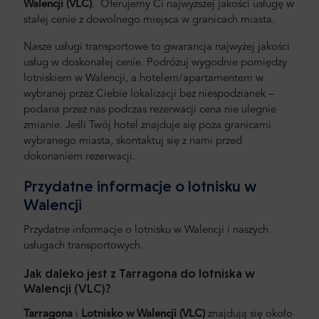
Walencji (VLC)
. Oferujemy Ci najwyższej jakości usługę w
stałej cenie z dowolnego miejsca w granicach miasta.
Nasze usługi transportowe to gwarancja najwyżej jakości
usług w doskonałej cenie. Podróżuj wygodnie pomiędzy
lotniskiem w Walencji, a hotelem/apartamentem w
wybranej przez Ciebie lokalizacji bez niespodzianek –
podana przez nas podczas rezerwacji cena nie ulegnie
zmianie. Jeśli Twój hotel znajduje się poza granicami
wybranego miasta, skontaktuj się z nami przed
dokonaniem rezerwacji.
Przydatne informacje o lotnisku w
Walencji
Przydatne informacje o lotnisku w Walencji i naszych
usługach transportowych.
Jak daleko jest z Tarragona do lotniska w
Walencji (VLC)?
Tarragona
i
Lotnisko w Walencji (VLC)
znajdują się około