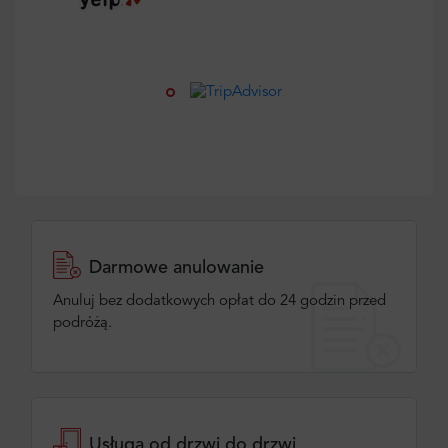
Darmowe anulowanie
Anuluj bez dodatkowych opłat do 24 godzin przed
podróżą.
Usługa od drzwi do drzwi