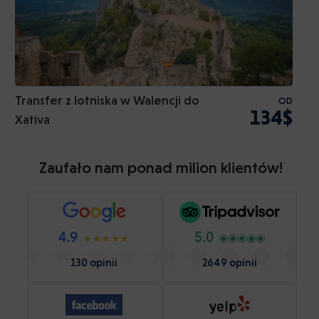
Transfer z lotniska w Walencji do
OD
134$
Xativa
Zaufało nam ponad milion klientów!
4.9
5.0
130 opinii
2649 opinii