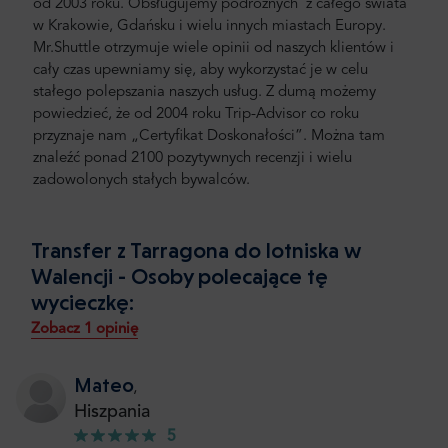
od 2003 roku. Obsługujemy podróżnych z całego świata
w Krakowie, Gdańsku i wielu innych miastach Europy.
Mr.Shuttle otrzymuje wiele opinii od naszych klientów i
cały czas upewniamy się, aby wykorzystać je w celu
stałego polepszania naszych usług. Z dumą możemy
powiedzieć, że od 2004 roku Trip-Advisor co roku
przyznaje nam „Certyfikat Doskonałości”. Można tam
znaleźć ponad 2100 pozytywnych recenzji i wielu
zadowolonych stałych bywalców.
Transfer z Tarragona do lotniska w
Walencji - Osoby polecające tę
wycieczkę:
Zobacz 1 opinię
Mateo
,
Hiszpania
5