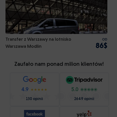
Transfer z Warszawy na lotnisko
OD
86$
Warszawa Modlin
Zaufało nam ponad milion klientów!
4.9
5.0
130 opinii
2649 opinii