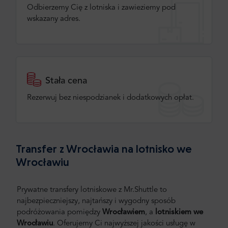
Odbierzemy Cię z lotniska i zawieziemy pod
wskazany adres.
Stała cena
Rezerwuj bez niespodzianek i dodatkowych opłat.
Transfer z Wrocławia na lotnisko we
Wrocławiu
Prywatne transfery lotniskowe z Mr.Shuttle to
najbezpieczniejszy, najtańszy i wygodny sposób
podróżowania pomiędzy
Wrocławiem
, a
lotniskiem we
Wrocławiu
. Oferujemy Ci najwyższej jakości usługę w