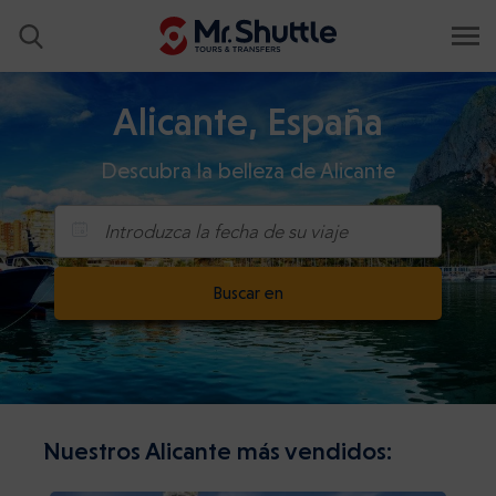
Alicante, España
Descubra la belleza de Alicante
Introduzca la fecha de su viaje
Buscar en
Nuestros Alicante más vendidos: