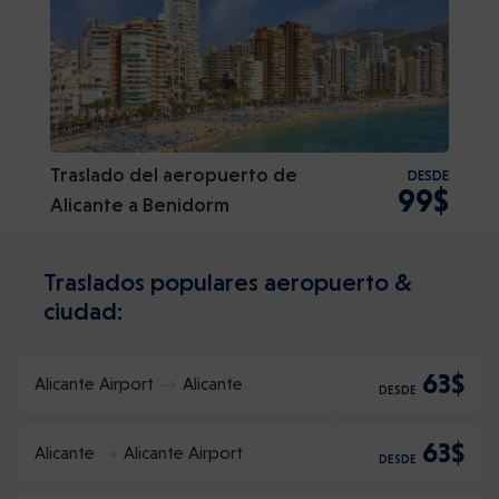
Traslado del aeropuerto de
DESDE
99$
Alicante a Benidorm
Traslados populares aeropuerto &
ciudad:
63$
Alicante Airport
Alicante
DESDE
63$
Alicante
Alicante Airport
DESDE