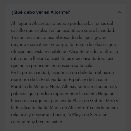
¿Qué debo ver en Alicante?
Al llegar a Alicante, no puede perderse las ruinas del
castillo que se alzan en un acantilado sobre la ciudad.
Tienen un aspecto asombroso desde lejos, ¡y aún
mejor de cerca! Sin embargo, lo mejor de ellas es que
ofrecen una vista increíble de Alicante desde lo alto. La
ruta que le llevará al castillo es muy encantadora, así
que no se preocupe, no deseará saltársela.
En la propia ciudad, asegúrese de disfrutar del paseo
marítimo de la Explanada de España y de la calle
Rambla de Méndez Nuez. Allí hay tantos restaurantes y
palacios que perderá rápidamente la cuenta Haga un
hueco en su agenda para ver la Plaza de Gabriel Miró y
la Basílica de Santa María de Alicante. Y cuando quiera
relajarse y descansar, bueno, la Playa de San Juan
cuidará muy bien de usted