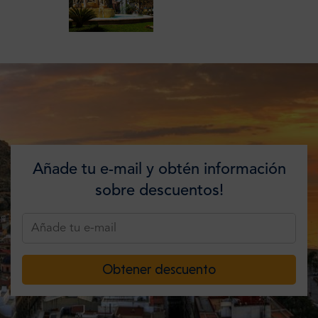
Añade tu e-mail y obtén información
sobre descuentos!
Obtener descuento