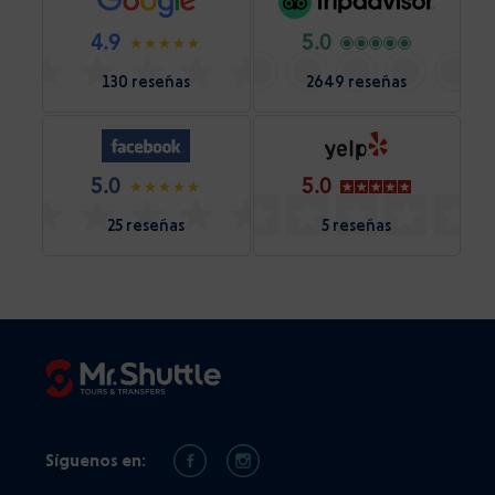
4.9
5.0
130 reseñas
2649 reseñas
5.0
5.0
25 reseñas
5 reseñas
Síguenos en: