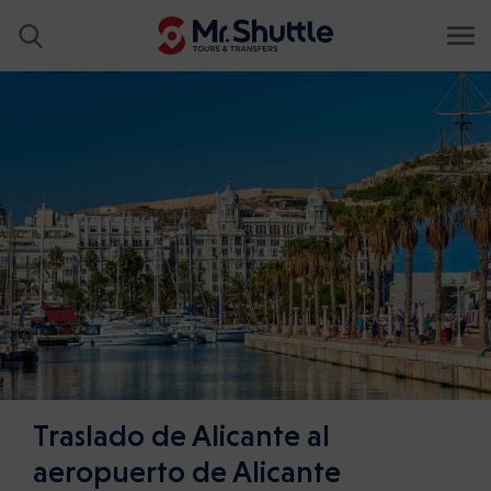
Traslado de Alicante al
aeropuerto de Alicante