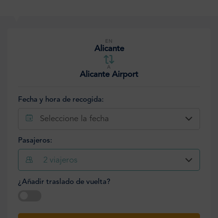
EN
Alicante
A
Alicante Airport
Fecha y hora de recogida:
Seleccione la fecha
Pasajeros:
2
viajeros
¿Añadir traslado de vuelta?
Seleccione la fecha