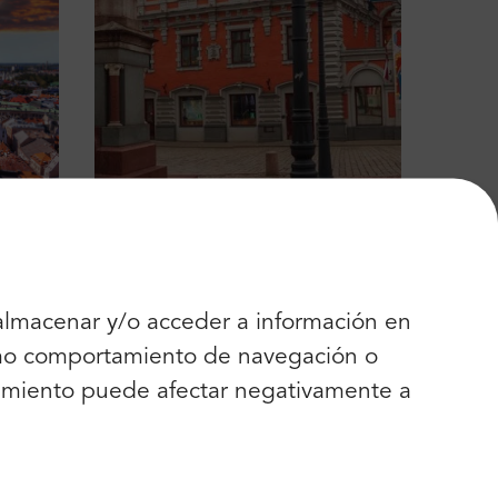
 almacenar y/o acceder a información en
como comportamiento de navegación o
entimiento puede afectar negativamente a