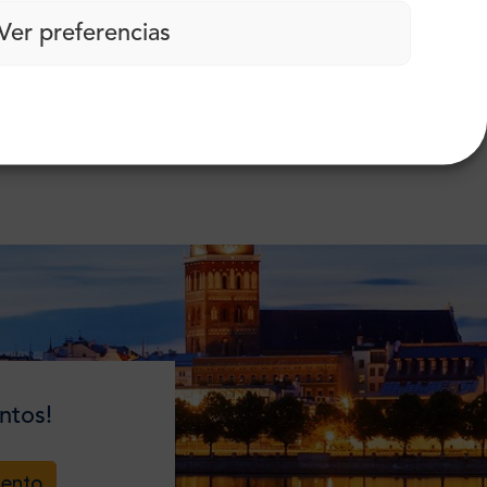
Ver preferencias
ntos!
uento