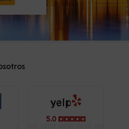
osotros
5.0