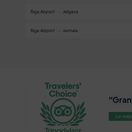
Riga Airport
Jelgava
Riga Airport
Jurmala
“Gran 
Lo mejo