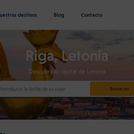
uestros destinos
Blog
Contacto
Riga, Letonia
Descubra la capital de Letonia
Buscar en
Introduzca la fecha de su viaje