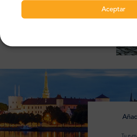
Aceptar
Añad
Tu e-ma