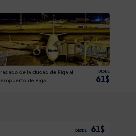
Traslado de la ciudad de Riga al
DESDE
61$
aeropuerto de Riga
61$
DESDE