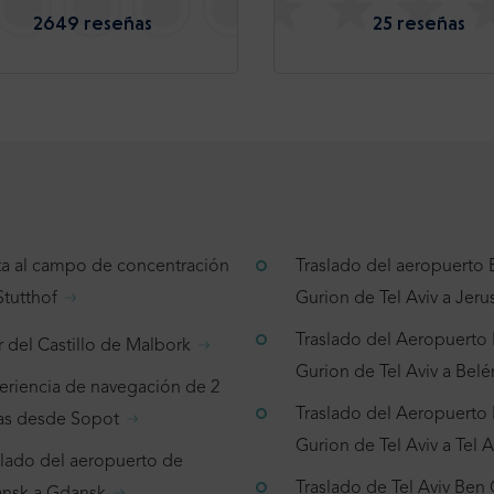
2649 reseñas
25 reseñas
ita al campo de concentración
Traslado del aeropuerto
Stutthof
Gurion de Tel Aviv a Jeru
Traslado del Aeropuerto
r del Castillo de Malbork
Gurion de Tel Aviv a Belé
eriencia de navegación de 2
Traslado del Aeropuerto
as desde Sopot
Gurion de Tel Aviv a Tel A
slado del aeropuerto de
Traslado de Tel Aviv Ben