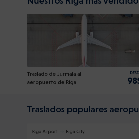
Nuestros Riga más vendido
Traslado de Jurmala al
DES
98
aeropuerto de Riga
Traslados populares aeropu
Riga Airport
Riga City