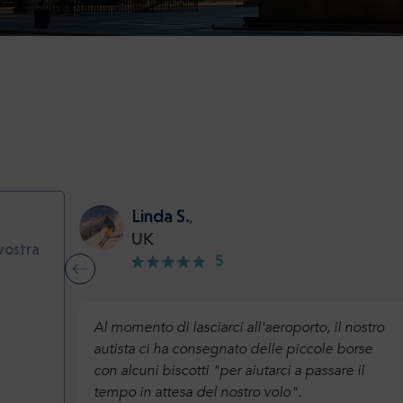
Linda S.
,
UK
vostra
5
Al momento di lasciarci all'aeroporto, il nostro
autista ci ha consegnato delle piccole borse
con alcuni biscotti "per aiutarci a passare il
tempo in attesa del nostro volo".