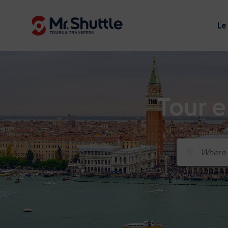
Le
Tour e