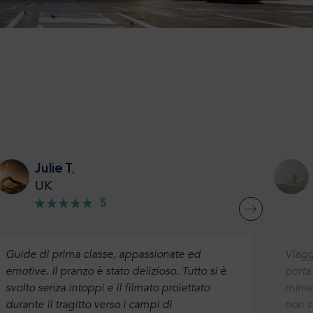
Julie T
,
UK
5
Guide di prima classe, appassionate ed
Viagg
emotive. Il pranzo è stato delizioso. Tutto si è
porta
svolto senza intoppi e il filmato proiettato
minier
durante il tragitto verso i campi di
non s