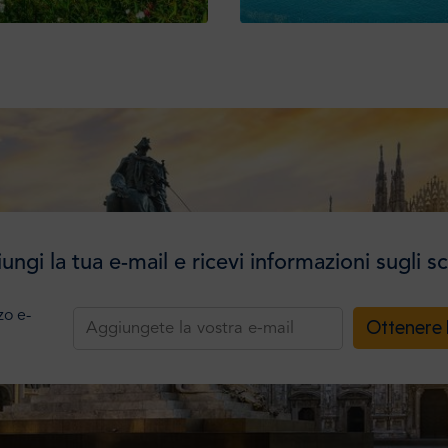
ungi la tua e-mail e ricevi informazioni sugli sc
zzo e-
Ottenere 