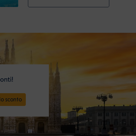
onti!
lo sconto