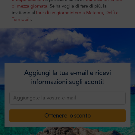
di mezza giornata
.
Se ha voglia di fare di più, la
invitiamo
al
Tour di un giorno
intero
a Meteora, Delfi e
Termopili
.
Aggiungi la tua e-mail e ricevi
informazioni sugli sconti!
Ottenere lo sconto