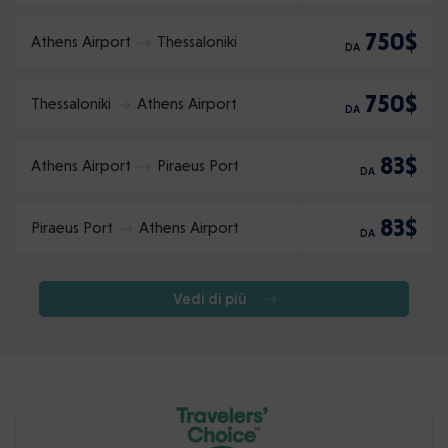
750$
Athens Airport
Thessaloniki
DA
750$
Thessaloniki
Athens Airport
DA
83$
Athens Airport
Piraeus Port
DA
83$
Piraeus Port
Athens Airport
DA
Vedi di più