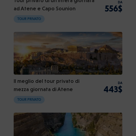
Tour privato di un'intera giornata
DA
556$
ad Atene e Capo Sounion
TOUR PRIVATO
Il meglio del tour privato di
DA
443$
mezza giornata di Atene
TOUR PRIVATO