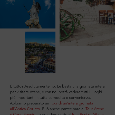
È tutto? Assolutamente no. Le basta una giornata intera
per visitare Atene, e con noi potrà vedere
tutti i luoghi
più importanti in tutta comodità e convenienza.
Abbiamo preparato un
Tour di un’intera giornata
all’
Antica Corinto
.
Può anche partecipare al
Tour Atene
e Capo Sounion
o prendere parte
al
Tour Best of Athens