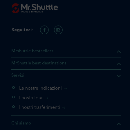
Seguiteci:
Mrshuttle bestsellers
MrShuttle best destinations
Servizi
Le nostre indicazioni
I nostri tour
I nostri trasferimenti
Chi siamo