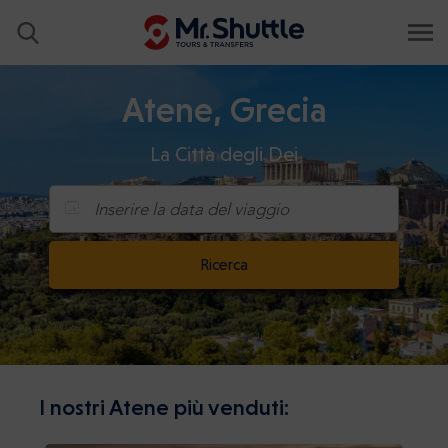
Atene, Grecia
La Città degli Dei
Inserire la data del viaggio
Ricerca
I nostri Atene più venduti: