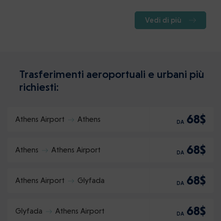
Vedi di più
Trasferimenti aeroportuali e urbani più
richiesti:
68$
Athens Airport
Athens
DA
68$
Athens
Athens Airport
DA
68$
Athens Airport
Glyfada
DA
68$
Glyfada
Athens Airport
DA