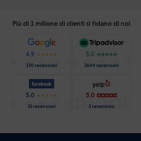
Più di 1 milione di clienti si fidano di noi
4.9
5.0
130 recensioni
2649 recensioni
5.0
5.0
25 recensioni
5 recensioni