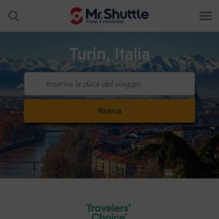
Turin, Italia
Inserire la data del viaggio
Ricerca