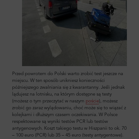
Przed powrotem do Polski warto zrobić test jeszcze na
miejscu. W ten sposób unikniesz konieczności
późniejszego zwalniania się z kwarantanny. Jeśli jednak
lądujesz na lotnisku, na którym dostępne są testy
(możesz o tym przeczytać w naszym
poście
), możesz
zrobić go zaraz wylądowaniu, choć może się to wiązać z
kolejkami i dłuższym czasem oczekiwania. W Polsce
respektowane są wyniki testów PCR lub testów
antygenowych. Koszt takiego testu w Hiszpanii to ok. 70
– 100 euro (PCR) lub 35 – 45 euro (testy antygentowe).