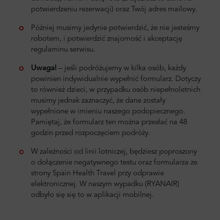
potwierdzeniu rezerwacji) oraz Twój adres mailowy.
Później musimy jedynie potwierdzić, że nie jesteśmy
robotem, i potwierdzić znajomość i akceptację
regulaminu serwisu.
Uwaga!
–
jeśli podróżujemy w kilka osób, każdy
powinien indywidualnie wypełnić formularz. Dotyczy
to również dzieci, w przypadku osób niepełnoletnich
musimy jednak zaznaczyć, że dane zostały
wypełnione w imieniu naszego podopiecznego.
Pamiętaj, że formularz ten można przesłać na 48
godzin przed rozpoczęciem podróży.
W zależności od linii lotniczej, będziesz poproszony
o dołączenie negatywnego testu oraz formularza ze
strony Spain Health Travel przy odprawie
elektronicznej. W naszym wypadku (RYANAIR)
odbyło się się to w aplikacji mobilnej.