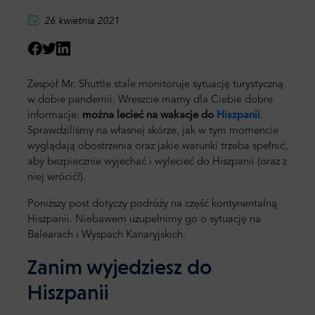
26 kwietnia 2021
Zespół Mr. Shuttle stale monitoruje sytuację turystyczną
w dobie pandemii. Wreszcie mamy dla Ciebie dobre
informacje:
można lecieć na wakacje do
Hiszpanii
.
Sprawdziliśmy na własnej skórze, jak w tym momencie
wyglądają obostrzenia oraz jakie warunki trzeba spełnić,
aby bezpiecznie wyjechać i wylecieć do Hiszpanii (oraz z
niej wrócić!).
Poniższy post dotyczy podróży na część kontynentalną
Hiszpanii. Niebawem uzupełnimy go o sytuację na
Balearach i Wyspach Kanaryjskich.
Zanim wyjedziesz do
Hiszpanii