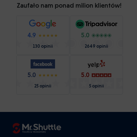
Zaufało nam ponad milion klientów!
4.9
5.0
130 opinii
2649 opinii
5.0
5.0
25 opinii
5 opinii