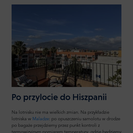
Po przylocie do Hiszpanii
Na lotnisku nie ma wielkich zmian. Na przykładzie
lotniska w
Maladze
: po opuszczeniu samolotu w drodze
po bagaże przejdziemy przez punkt kontroli z
termowizyjnym pomiarem temperatury, gdzie będziemy