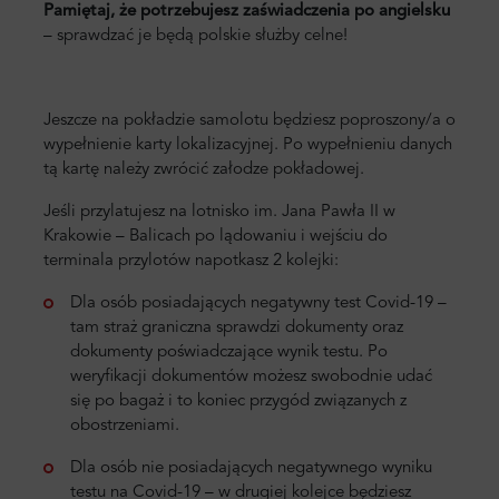
Pamiętaj, że potrzebujesz zaświadczenia po angielsku
– sprawdzać je będą polskie służby celne!
Jeszcze na pokładzie samolotu będziesz poproszony/a o
wypełnienie karty lokalizacyjnej. Po wypełnieniu danych
tą kartę należy zwrócić załodze pokładowej.
Jeśli przylatujesz na lotnisko im. Jana Pawła II w
Krakowie – Balicach po lądowaniu i wejściu do
terminala przylotów napotkasz 2 kolejki:
Dla osób posiadających negatywny test Covid-19 –
tam straż graniczna sprawdzi dokumenty oraz
dokumenty poświadczające wynik testu. Po
weryfikacji dokumentów możesz swobodnie udać
się po bagaż i to koniec przygód związanych z
obostrzeniami.
Dla osób nie posiadających negatywnego wyniku
testu na Covid-19 – w drugiej kolejce będziesz