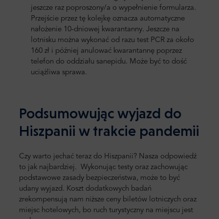
jeszcze raz poproszony/a o wypełnienie formularza.
Przejście przez tę kolejkę oznacza automatyczne
nałożenie 10-dniowej kwarantanny. Jeszcze na
lotnisku można wykonać od razu test PCR za około
160 zł i później anulować kwarantannę poprzez
telefon do oddziału sanepidu. Może być to dość
uciążliwa sprawa.
Podsumowując wyjazd do
Hiszpanii w trakcie pandemii
Czy warto jechać teraz do Hiszpanii? Nasza odpowiedź
to jak najbardziej.
Wykonując testy oraz zachowując
podstawowe zasady bezpieczeństwa, może to być
udany wyjazd.
Koszt dodatkowych badań
zrekompensują nam niższe ceny biletów lotniczych oraz
miejsc hotelowych, bo ruch turystyczny na miejscu jest