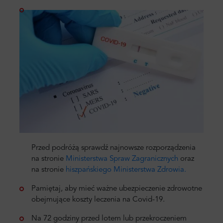
Przed podróżą sprawdź najnowsze rozporządzenia
na stronie
Ministerstwa Spraw Zagranicznych
oraz
na stronie
hiszpańskiego Ministerstwa Zdrowia.
Pamiętaj, aby mieć ważne ubezpieczenie zdrowotne
obejmujące koszty leczenia na Covid-19.
Na 72 godziny przed lotem lub przekroczeniem