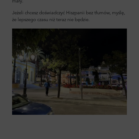
mały.
Jeżeli chcesz doświadczyć Hiszpanii bez tłumów, myślę,
że lepszego czasu niż teraz nie będzie.