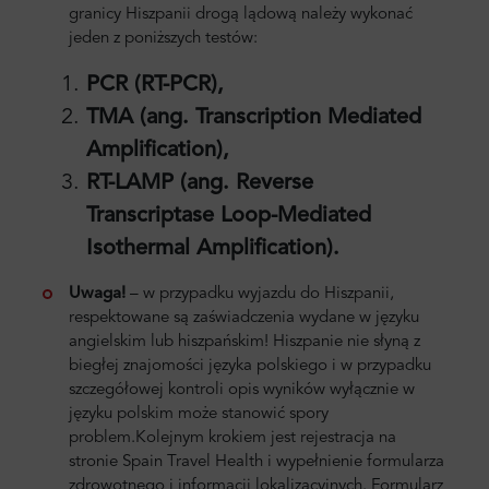
granicy Hiszpanii drogą lądową należy wykonać
jeden z poniższych testów:
PCR (RT-PCR),
TMA (ang. Transcription Mediated
Amplification),
RT-LAMP (ang. Reverse
Transcriptase Loop-Mediated
Isothermal Amplification).
Uwaga!
– w przypadku wyjazdu do Hiszpanii,
respektowane są zaświadczenia wydane w języku
angielskim lub hiszpańskim! Hiszpanie nie słyną z
biegłej znajomości języka polskiego i w przypadku
szczegółowej kontroli opis wyników wyłącznie w
języku polskim może stanowić spory
problem.
Kolejnym krokiem jest rejestracja na
stronie Spain Travel Health i wypełnienie formularza
zdrowotnego i informacji lokalizacyjnych. Formularz