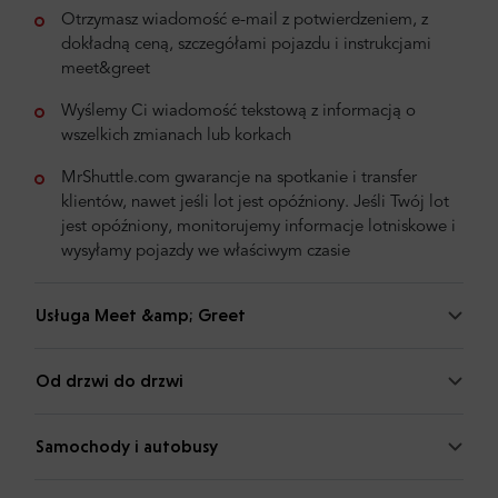
Otrzymasz wiadomość e-mail z potwierdzeniem, z
dokładną ceną, szczegółami pojazdu i instrukcjami
meet&greet
Wyślemy Ci wiadomość tekstową z informacją o
wszelkich zmianach lub korkach
MrShuttle.com gwarancje na spotkanie i transfer
klientów, nawet jeśli lot jest opóźniony. Jeśli Twój lot
jest opóźniony, monitorujemy informacje lotniskowe i
wysyłamy pojazdy we właściwym czasie
Usługa Meet &amp; Greet
Od drzwi do drzwi
Samochody i autobusy