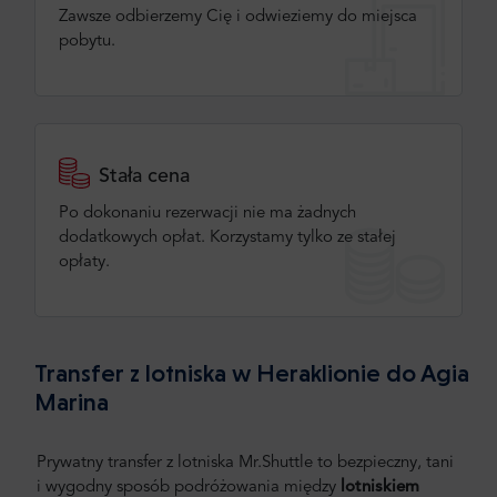
Zawsze odbierzemy Cię i odwieziemy do miejsca
pobytu.
Stała cena
Po dokonaniu rezerwacji nie ma żadnych
dodatkowych opłat. Korzystamy tylko ze stałej
opłaty.
Transfer z lotniska w Heraklionie do Agia
Marina
Prywatny transfer z lotniska Mr.Shuttle to bezpieczny, tani
i wygodny sposób podróżowania między
lotniskiem