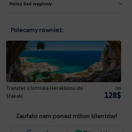
Niższy ślad węglowy
Polecamy również:
Transfer z lotniska Heraklionu do
OD
128$
Sfakaki
Zaufało nam ponad milion klientów!