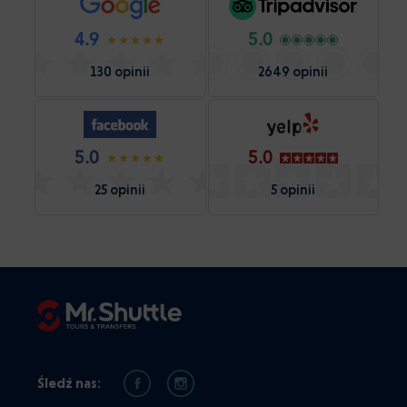
4.9
5.0
130 opinii
2649 opinii
5.0
5.0
25 opinii
5 opinii
Śledź nas: