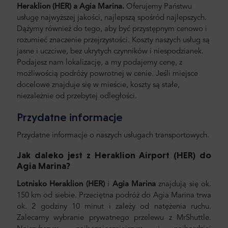
Heraklion (HER) a
Agia
Marina.
Oferujemy Państwu
usługę najwyższej jakości, najlepszą spośród najlepszych.
Dążymy również do tego, aby być przystępnym cenowo i
rozumieć znaczenie przejrzystości. Koszty naszych usług są
jasne i uczciwe, bez ukrytych czynników i niespodzianek.
Podajesz nam lokalizację, a my podajemy cenę, z
możliwością podróży powrotnej w cenie. Jeśli miejsce
docelowe znajduje się w mieście, koszty są stałe,
niezależnie od przebytej odległości.
Przydatne informacje
Przydatne informacje o naszych usługach transportowych.
Jak daleko jest z Heraklion Airport (HER) do
Agia Marina
?
Lotnisko Heraklion (HER)
i
Agia
Marina
znajdują się ok.
150 km od siebie. Przeciętna podróż do Agia Marina trwa
ok. 2 godziny 10 minut i zależy od natężenia ruchu.
Zalecamy wybranie prywatnego przelewu z MrShuttle.