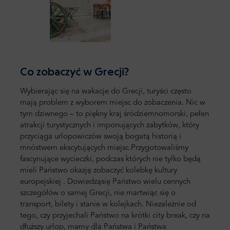
Co zobaczyć w Grecji?
Wybierając się na wakacje do Grecji, turyści często
mają problem z wyborem miejsc do zobaczenia.
Nic w
tym dziwnego – to piękny
kraj śródziemnomorski, pełen
atrakcji turystycznych
i imponujących zabytków
,
który
przyciąga urlopowiczów swoją bogatą historią i
mnóstwem
ekscytujących miejsc.
Przygotowaliśmy
fascynujące wycieczki, podczas których nie tylko będą
mieli Państwo okazję
zobaczyć kolebkę kultury
europejskiej
. Dowiedzą
się Państwo wielu
cennych
szczegółów o
samej
Grecji
, nie martwiąc się o
transport, bilety i stanie w kolejkach. Niezależnie od
tego, czy przyjechali Państwo na
krótki city break, czy na
dłuższy urlop, mamy dla Państwa i Państwa