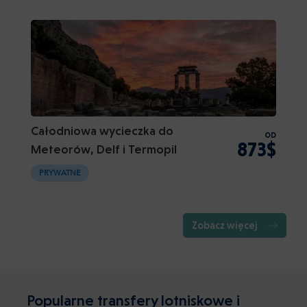
Całodniowa wycieczka do
OD
873$
Meteorów, Delf i Termopil
PRYWATNE
Zobacz więcej
Popularne transfery lotniskowe i