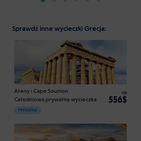
Sprawdź inne wycieczki Grecja:
Ateny i Cape Sounion
OD
556$
Całodniowa prywatna wycieczka
PRYWATNE