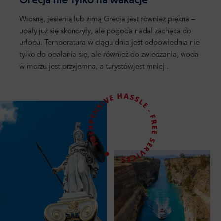
Wiosną, jesienią lub zimą Grecja jest również piękna –
upały już się skończyły, ale
pogoda nadal zachęca do
urlopu.
Temperatura w ciągu dnia jest odpowiednia nie
tylko
do opalania się, ale również do zwiedzania, woda
w morzu jest przyjemna
, a
turystów
jest
mniej
.