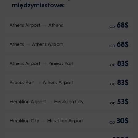
międzymiastowe:
68$
Athens Airport
Athens
OD
68$
Athens
Athens Airport
OD
83$
Athens Airport
Piraeus Port
OD
83$
Piraeus Port
Athens Airport
OD
53$
Heraklion Airport
Heraklion City
OD
30$
Heraklion City
Heraklion Airport
OD