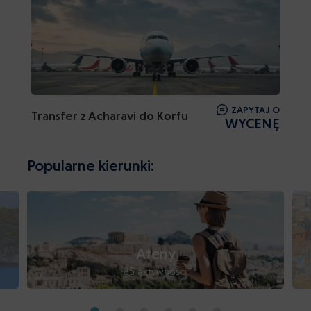
ZAPYTAJ O
Transfer z Acharavi do Korfu
WYCENĘ
Popularne kierunki:
Ateny
85 aktywności