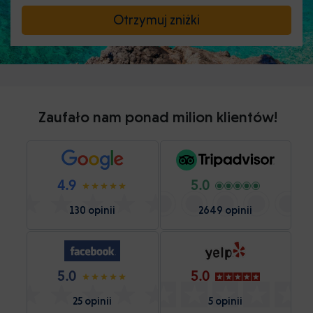
Otrzymuj zniżki
Zaufało nam ponad milion klientów!
4.9
5.0
130 opinii
2649 opinii
5.0
5.0
25 opinii
5 opinii