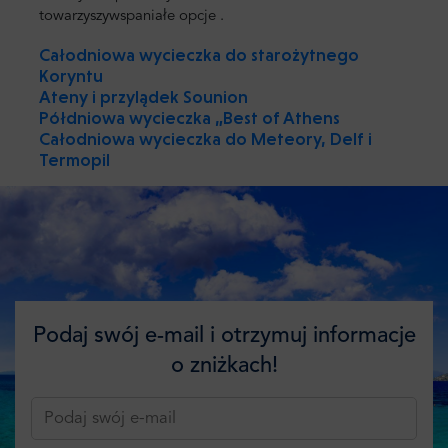
towarzyszy
wspaniałe opcje
.
Całodniowa wycieczka do starożytnego
Koryntu
Ateny i przylądek Sounion
Półdniowa wycieczka „Best of Athens
Całodniowa wycieczka do Meteory, Delf i
Termopil
Podaj swój e-mail i otrzymuj informacje
o zniżkach!