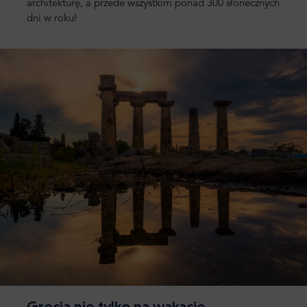
architekturę, a przede wszystkim
ponad 300 słonecznych
dni w roku
!
Grecja nie tylko na wakacje