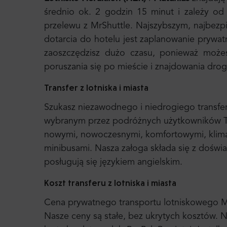
średnio ok. 2 godzin 15 minut i zależy od
przelewu z MrShuttle. Najszybszym, najbez
dotarcia do hotelu jest zaplanowanie prywa
zaoszczędzisz dużo czasu, ponieważ możes
poruszania się po mieście i znajdowania drog
Transfer z lotniska i miasta
Szukasz niezawodnego i niedrogiego transfer
wybranym przez podróżnych użytkowników Tr
nowymi, nowoczesnymi, komfortowymi, klim
minibusami. Nasza załoga składa się z dośw
posługują się językiem angielskim.
Koszt transferu z lotniska i miasta
Cena prywatnego transportu lotniskowego Mr. 
Nasze ceny są stałe, bez ukrytych kosztów. N