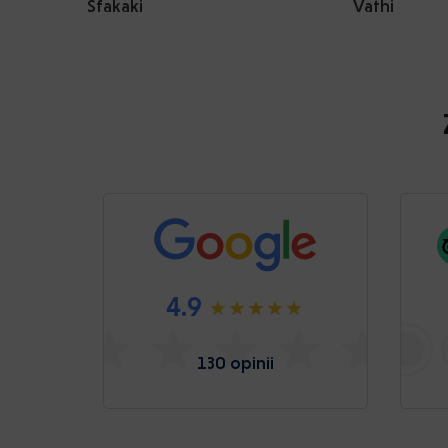
Sfakaki
Vathi
4.9
130 opinii