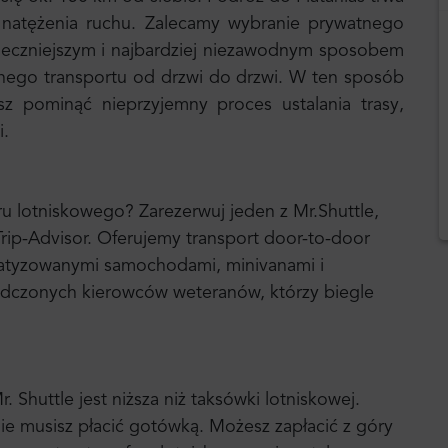
 natężenia ruchu. Zalecamy wybranie prywatnego
pieczniejszym i najbardziej niezawodnym sposobem
tnego transportu od drzwi do drzwi. W ten sposób
z pominąć nieprzyjemny proces ustalania trasy,
i.
u lotniskowego? Zarezerwuj jeden z Mr.Shuttle,
ip-Advisor. Oferujemy transport door-to-door
atyzowanymi samochodami, minivanami i
iadczonych kierowców weteranów, którzy biegle
Shuttle jest niższa niż taksówki lotniskowej.
ie musisz płacić gotówką. Możesz zapłacić z góry