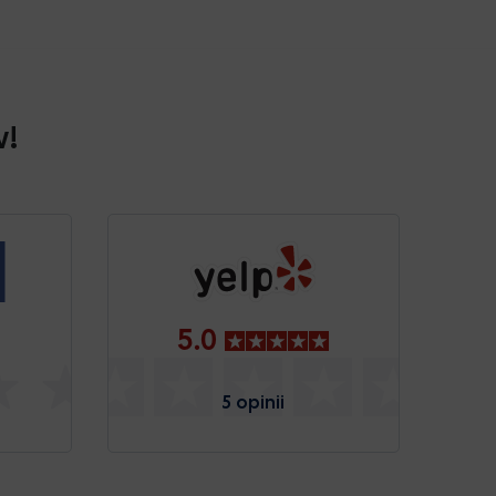
w!
5.0
5 opinii