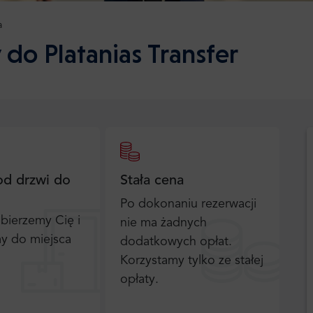
a
 do Platanias Transfer
od drzwi do
Stała cena
Po dokonaniu rezerwacji
bierzemy Cię i
nie ma żadnych
y do miejsca
dodatkowych opłat.
Korzystamy tylko ze stałej
opłaty.