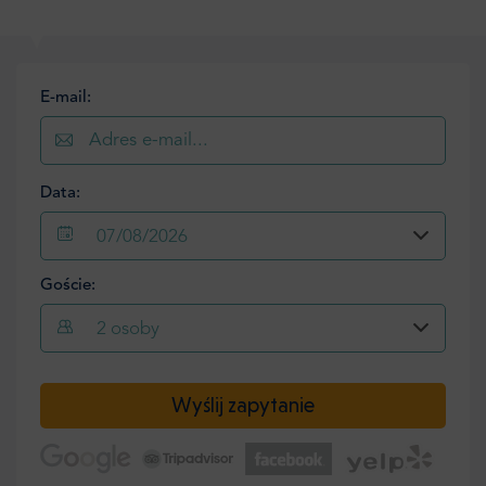
E-mail:
Data:
07/08/2026
Goście:
2
osoby
Wyślij zapytanie