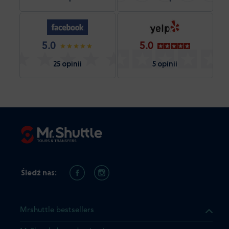
5.0
5.0
25 opinii
5 opinii
Śledź nas:
Mrshuttle bestsellers