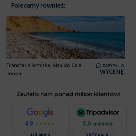
Polecamy również:
Transfer z lotniska Ibiza do Cala
ZAPYTAJ O
WYCENĘ
Jondal
Zaufało nam ponad milion klientów!
4.9
5.0
130 opinii
2649 opinii