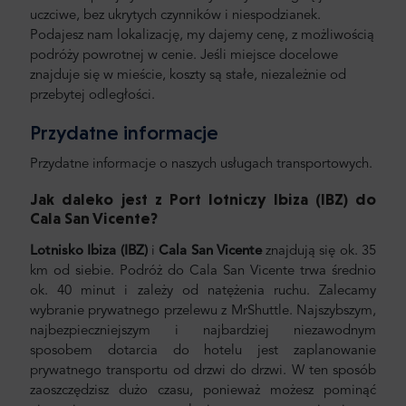
uczciwe, bez ukrytych czynników i niespodzianek.
Podajesz nam lokalizację, my dajemy cenę, z możliwością
podróży powrotnej w cenie. Jeśli miejsce docelowe
znajduje się w mieście, koszty są stałe, niezależnie od
przebytej odległości.
Przydatne informacje
Przydatne informacje o naszych usługach transportowych.
Jak daleko jest z Port lotniczy Ibiza (IBZ) do
Cala San Vicente
?
Lotnisko Ibiza (IBZ)
i
Cala San Vicente
znajdują się ok. 35
km od siebie. Podróż do Cala San Vicente trwa średnio
ok. 40 minut i zależy od natężenia ruchu. Zalecamy
wybranie prywatnego przelewu z MrShuttle. Najszybszym,
najbezpieczniejszym i najbardziej niezawodnym
sposobem dotarcia do hotelu jest zaplanowanie
prywatnego transportu od drzwi do drzwi. W ten sposób
zaoszczędzisz dużo czasu, ponieważ możesz pominąć