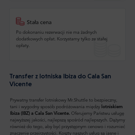
Stała cena
Po dokonaniu rezerwacji nie ma żadnych
dodatkowych opłat. Korzystamy tylko ze stałej
opłaty.
Transfer z lotniska Ibiza do Cala San
Vicente
Prywatny transfer lotniskowy Mr.Shuttle to bezpieczny,
tani i wygodny sposób podróżowania między
lotniskiem
Ibiza (IBZ) a
Cala San Vicente.
Oferujemy Państwu usługę
najwyższej jakości, najlepszą spośród najlepszych. Dążymy
również do tego, aby być przystępnym cenowo i rozumieć
znaczenie przejrzystości. Koszty naszych usług są jasne i