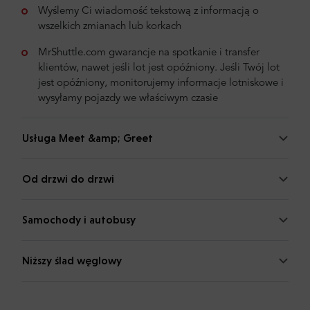
Wyślemy Ci wiadomość tekstową z informacją o
wszelkich zmianach lub korkach
MrShuttle.com gwarancje na spotkanie i transfer
klientów, nawet jeśli lot jest opóźniony. Jeśli Twój lot
jest opóźniony, monitorujemy informacje lotniskowe i
wysyłamy pojazdy we właściwym czasie
Usługa Meet &amp; Greet
Od drzwi do drzwi
Samochody i autobusy
Niższy ślad węglowy