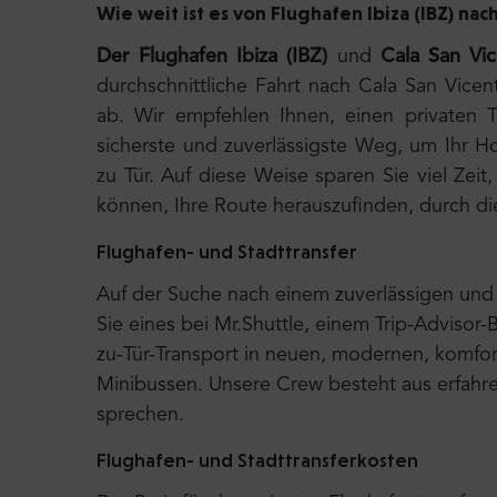
Wie weit ist es von Flughafen Ibiza (IBZ) nac
Der Flughafen Ibiza (IBZ)
und
Cala San Vi
durchschnittliche Fahrt nach Cala San Vic
ab. Wir empfehlen Ihnen, einen privaten T
sicherste und zuverlässigste Weg, um Ihr Hot
zu Tür. Auf diese Weise sparen Sie viel Ze
können, Ihre Route herauszufinden, durch di
Flughafen- und Stadttransfer
Auf der Suche nach einem zuverlässigen und 
Sie eines bei Mr.Shuttle, einem Trip-Advisor-
zu-Tür-Transport in neuen, modernen, komfort
Minibussen. Unsere Crew besteht aus erfahre
sprechen.
Flughafen- und Stadttransferkosten