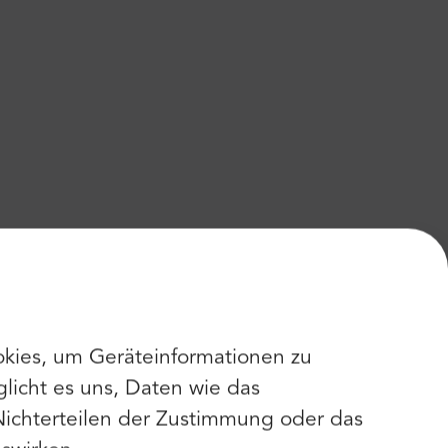
kies, um Geräteinformationen zu
licht es uns, Daten wie das
Nichterteilen der Zustimmung oder das