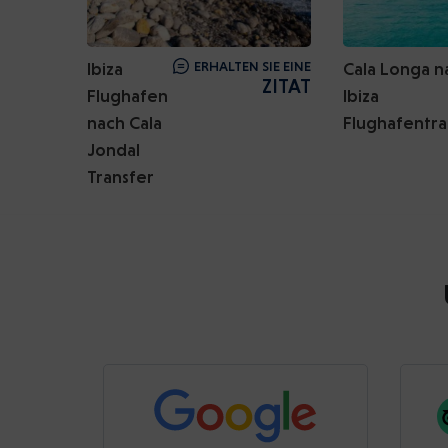
Ibiza
ERHALTEN SIE EINE
Cala Longa n
ZITAT
Flughafen
Ibiza
nach Cala
Flughafentra
Jondal
Transfer