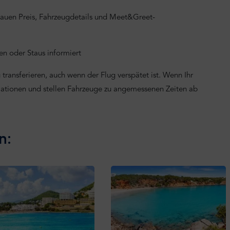
nauen Preis, Fahrzeugdetails und Meet&Greet-
n oder Staus informiert
transferieren, auch wenn der Flug verspätet ist. Wenn Ihr
mationen und stellen Fahrzeuge zu angemessenen Zeiten ab
n: