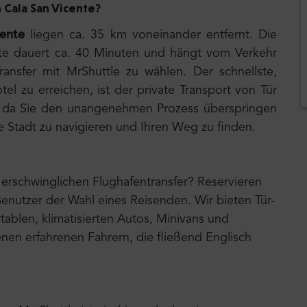
h Cala San Vicente
?
cente
liegen ca. 35 km voneinander entfernt. Die
ente dauert ca. 40 Minuten und hängt vom Verkehr
ransfer mit MrShuttle zu wählen. Der schnellste,
el zu erreichen, ist der private Transport von Tür
it, da Sie den unangenehmen Prozess überspringen
e Stadt zu navigieren und Ihren Weg zu finden.
erschwinglichen Flughafentransfer? Reservieren
Benutzer der Wahl eines Reisenden. Wir bieten Tür-
ablen, klimatisierten Autos, Minivans und
nen erfahrenen Fahrern, die fließend Englisch