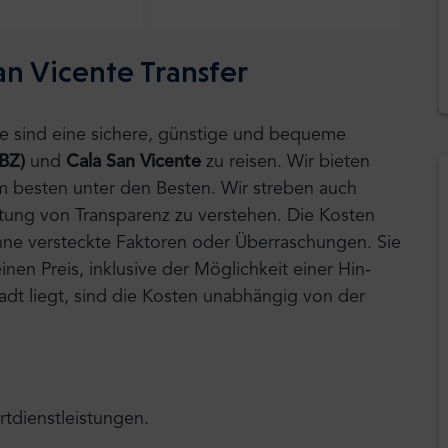
an Vicente Transfer
tle sind eine sichere, günstige und bequeme
IBZ)
und
Cala San Vicente
zu reisen.
Wir bieten
am besten unter den Besten. Wir streben auch
tung von Transparenz zu verstehen. Die Kosten
 ohne versteckte Faktoren oder Überraschungen. Sie
nen Preis, inklusive der Möglichkeit einer Hin-
tadt liegt, sind die Kosten unabhängig von der
rtdienstleistungen.