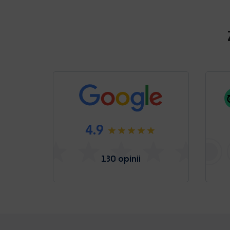
4.9
130 opinii