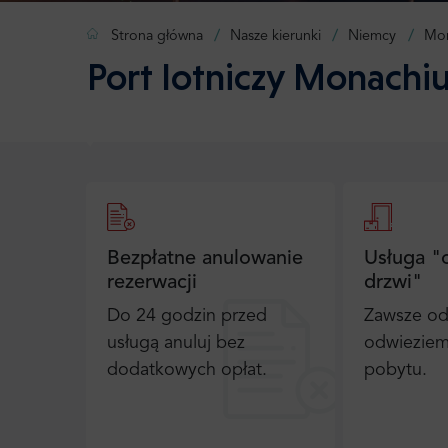
Strona główna
Nasze kierunki
Niemcy
Mo
Port lotniczy Monach
Bezpłatne anulowanie
Usługa "
rezerwacji
drzwi"
Do 24 godzin przed
Zawsze od
usługą anuluj bez
odwieziem
dodatkowych opłat.
pobytu.