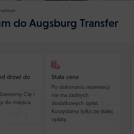
nachium
ium do Augsburg Transfer
od drzwi do
Stała cena
Po dokonaniu rezerwacji
bierzemy Cię i
nie ma żadnych
y do miejsca
dodatkowych opłat.
Korzystamy tylko ze stałej
opłaty.