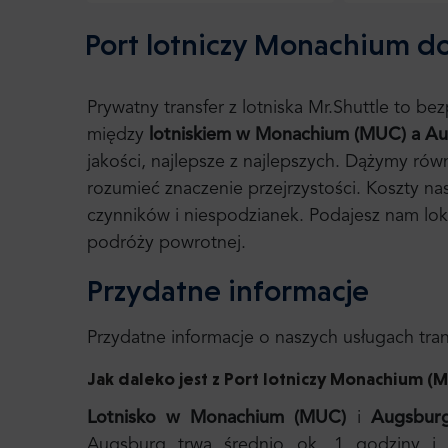
Port lotniczy Monachium d
Prywatny transfer z lotniska Mr.Shuttle to b
między
lotniskiem w Monachium (MUC) a
Au
jakości, najlepsze z najlepszych. Dążymy ró
rozumieć znaczenie przejrzystości. Koszty nas
czynników i niespodzianek. Podajesz nam lok
podróży powrotnej.
Przydatne informacje
Przydatne informacje o naszych usługach tr
Jak daleko jest z Port lotniczy Monachium 
Lotnisko w Monachium (MUC)
i
Augsbur
Augsburg trwa średnio ok. 1 godziny i 