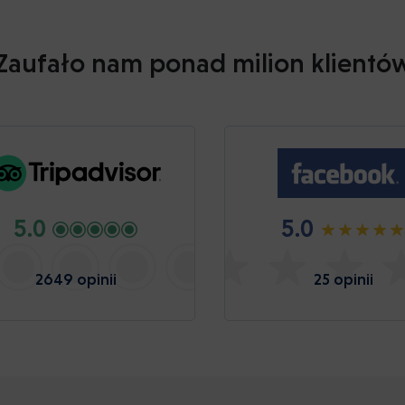
Zaufało nam ponad milion klientó
5.0
5.0
2649 opinii
25 opinii