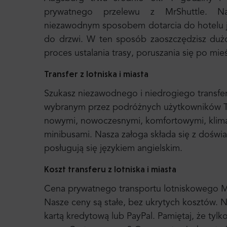
prywatnego przelewu z MrShuttle. Najs
niezawodnym sposobem dotarcia do hotelu j
do drzwi. W ten sposób zaoszczędzisz duż
proces ustalania trasy, poruszania się po mie
Transfer z lotniska i miasta
Szukasz niezawodnego i niedrogiego transfer
wybranym przez podróżnych użytkowników Tr
nowymi, nowoczesnymi, komfortowymi, klim
minibusami. Nasza załoga składa się z dośw
posługują się językiem angielskim.
Koszt transferu z lotniska i miasta
Cena prywatnego transportu lotniskowego Mr. 
Nasze ceny są stałe, bez ukrytych kosztów. N
kartą kredytową lub PayPal. Pamiętaj, że tylk