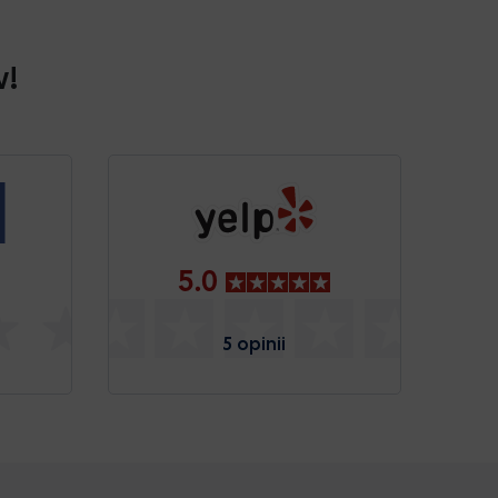
w!
5.0
5 opinii