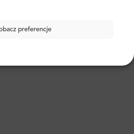
obacz preferencje
lowy