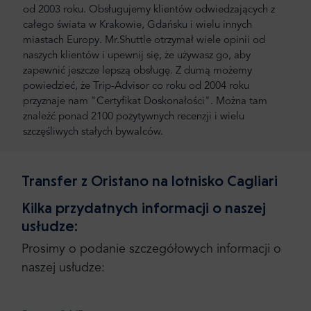
od 2003 roku. Obsługujemy klientów odwiedzających z
całego świata w Krakowie, Gdańsku i wielu innych
miastach Europy. Mr.Shuttle otrzymał wiele opinii od
naszych klientów i upewnij się, że używasz go, aby
zapewnić jeszcze lepszą obsługę. Z dumą możemy
powiedzieć, że Trip-Advisor co roku od 2004 roku
przyznaje nam "Certyfikat Doskonałości". Można tam
znaleźć ponad 2100 pozytywnych recenzji i wielu
szczęśliwych stałych bywalców.
Transfer z Oristano na lotnisko Cagliari
Kilka przydatnych informacji o naszej
usłudze:
Prosimy o podanie szczegółowych informacji o
naszej usłudze: