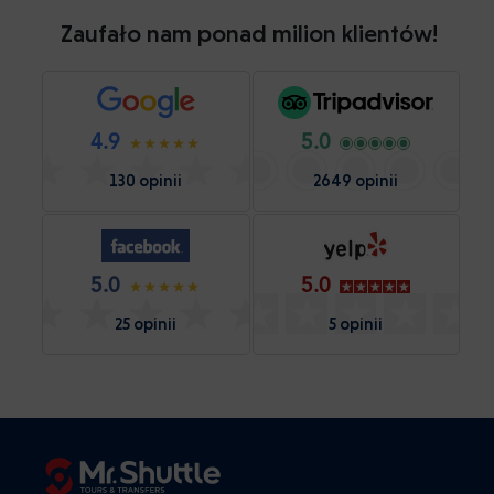
Zaufało nam ponad milion klientów!
4.9
5.0
130 opinii
2649 opinii
5.0
5.0
25 opinii
5 opinii