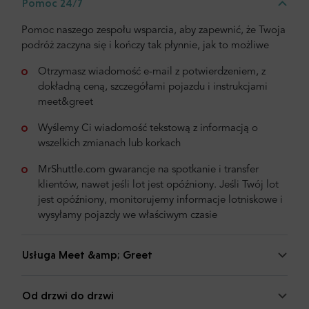
Pomoc 24/7
Pomoc naszego zespołu wsparcia, aby zapewnić, że Twoja
podróż zaczyna się i kończy tak płynnie, jak to możliwe
Otrzymasz wiadomość e-mail z potwierdzeniem, z
dokładną ceną, szczegółami pojazdu i instrukcjami
meet&greet
Wyślemy Ci wiadomość tekstową z informacją o
wszelkich zmianach lub korkach
MrShuttle.com gwarancje na spotkanie i transfer
klientów, nawet jeśli lot jest opóźniony. Jeśli Twój lot
jest opóźniony, monitorujemy informacje lotniskowe i
wysyłamy pojazdy we właściwym czasie
Usługa Meet &amp; Greet
Od drzwi do drzwi