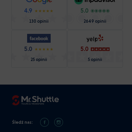
4.9
5.0
130 opinii
2649 opinii
5.0
5.0
25 opinii
5 opinii
Śledź nas: