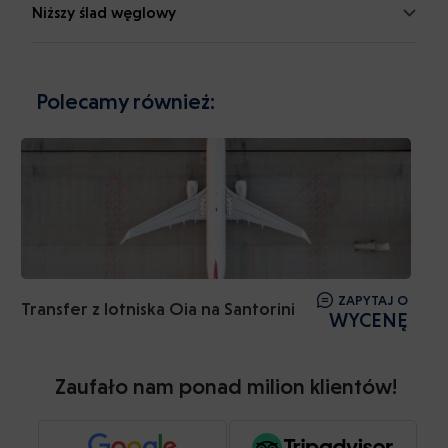
Niższy ślad węglowy
Polecamy również:
ZAPYTAJ O
Transfer z lotniska Oia na Santorini
WYCENĘ
Zaufało nam ponad milion klientów!