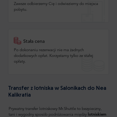
Zawsze odbierzemy Cię i odwieziemy do miejsca
pobytu.
Stała cena
Po dokonaniu rezerwacji nie ma żadnych
dodatkowych opłat. Korzystamy tylko ze stałej
opłaty.
Transfer z lotniska w Salonikach do Nea
Kalikratia
Prywatny transfer lotniskowy Mr.Shuttle to bezpieczny,
tani i wygodny sposób podróżowania między
lotniskiem