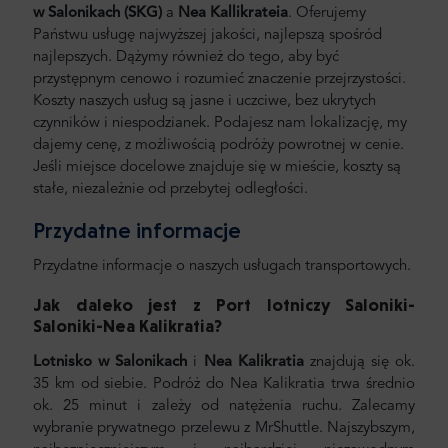
w Salonikach (SKG)
a
Nea Kallikrateia
.
Oferujemy
Państwu usługę najwyższej jakości, najlepszą spośród
najlepszych. Dążymy również do tego, aby być
przystępnym cenowo i rozumieć znaczenie przejrzystości.
Koszty naszych usług są jasne i uczciwe, bez ukrytych
czynników i niespodzianek. Podajesz nam lokalizację, my
dajemy cenę, z możliwością podróży powrotnej w cenie.
Jeśli miejsce docelowe znajduje się w mieście, koszty są
stałe, niezależnie od przebytej odległości.
Przydatne informacje
Przydatne informacje o naszych usługach transportowych.
Jak daleko jest z Port lotniczy Saloniki-
Saloniki-Nea Kalikratia
?
Lotnisko w Salonikach
i
Nea Kalikratia
znajdują się ok.
35 km od siebie. Podróż do Nea Kalikratia trwa średnio
ok. 25 minut i zależy od natężenia ruchu. Zalecamy
wybranie prywatnego przelewu z MrShuttle. Najszybszym,