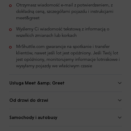
Otrzymasz wiadomość e-mail z potwierdzeniem, z
dokładną ceną, szczegółami pojazdu i instrukcjami
meet&greet
Wyślemy Ci wiadomość tekstową z informacją o
wszelkich zmianach lub korkach
MrShuttle.com gwarancje na spotkanie i transfer
klientów, nawet jeśli lot jest opóźniony. Jeśli Twój lot
jest opóźniony, monitorujemy informacje lotniskowe i
wysyłamy pojazdy we właściwym czasie
Usługa Meet &amp; Greet
Od drzwi do drzwi
Samochody i autobusy