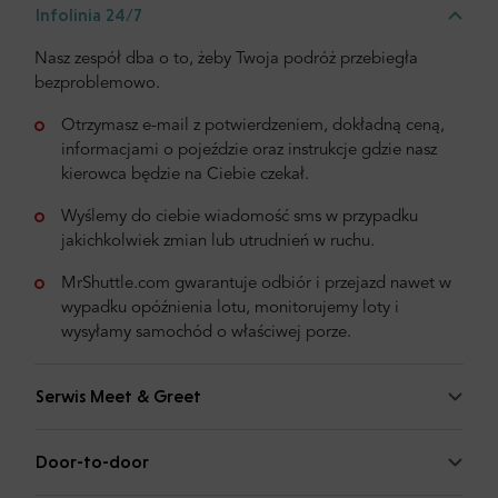
Infolinia 24/7
Nasz zespół dba o to, żeby Twoja podróż przebiegła
bezproblemowo.
Otrzymasz e-mail z potwierdzeniem, dokładną ceną,
informacjami o pojeździe oraz instrukcje gdzie nasz
kierowca będzie na Ciebie czekał.
Wyślemy do ciebie wiadomość sms w przypadku
jakichkolwiek zmian lub utrudnień w ruchu.
MrShuttle.com gwarantuje odbiór i przejazd nawet w
wypadku opóźnienia lotu, monitorujemy loty i
wysyłamy samochód o właściwej porze.
Serwis Meet & Greet
Door-to-door