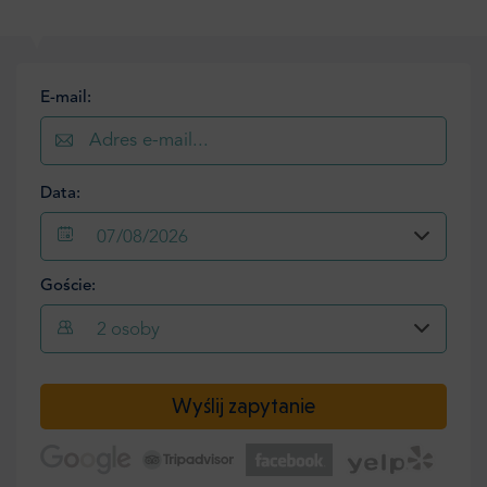
E-mail:
Data:
07/08/2026
Goście:
2
osoby
Wyślij zapytanie