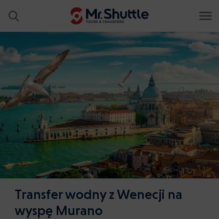
Transfer wodny z Wenecji na
wyspę Murano