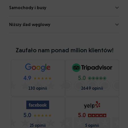
Samochody i busy
Niższy ślad węglowy
Zaufało nam ponad milion klientów!
4.9
5.0
130 opinii
2649 opinii
5.0
5.0
25 opinii
5 opinii