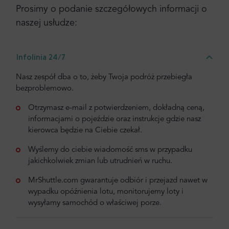
Prosimy o podanie szczegółowych informacji o
naszej usłudze:
Infolinia 24/7
Nasz zespół dba o to, żeby Twoja podróż przebiegła
bezproblemowo.
Otrzymasz e-mail z potwierdzeniem, dokładną ceną,
informacjami o pojeździe oraz instrukcje gdzie nasz
kierowca będzie na Ciebie czekał.
Wyślemy do ciebie wiadomość sms w przypadku
jakichkolwiek zmian lub utrudnień w ruchu.
MrShuttle.com gwarantuje odbiór i przejazd nawet w
wypadku opóźnienia lotu, monitorujemy loty i
wysyłamy samochód o właściwej porze.