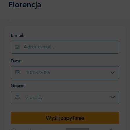
Florencja
E-mail:
Data:
10/08/2026
Goście:
2
osoby
Wyślij zapytanie