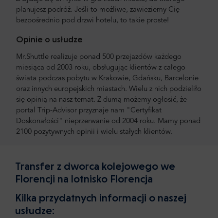
planujesz podróż. Jeśli to możliwe, zawieziemy Cię
bezpośrednio pod drzwi hotelu, to takie proste!
Opinie o usłudze
Mr.Shuttle realizuje ponad 500 przejazdów każdego
miesiąca od 2003 roku, obsługując klientów z całego
świata podczas pobytu w Krakowie, Gdańsku, Barcelonie
oraz innych europejskich miastach. Wielu z nich podzieliło
się opinią na nasz temat. Z dumą możemy ogłosić, że
portal Trip-Advisor przyznaje nam "Certyfikat
Doskonałości" nieprzerwanie od 2004 roku. Mamy ponad
2100 pozytywnych opinii i wielu stałych klientów.
Transfer z dworca kolejowego we
Florencji na lotnisko Florencja
Kilka przydatnych informacji o naszej
usłudze: