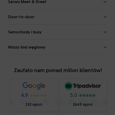
Serwis Meet & Greet
Door-to-door
Samochody i busy
Niższy ślad węglowy
Zaufało nam ponad milion klientów!
4.9
5.0
130 opinii
2649 opinii