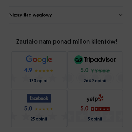
Niższy ślad węglowy
Zaufało nam ponad milion klientów!
4.9
5.0
130 opinii
2649 opinii
5.0
5.0
25 opinii
5 opinii