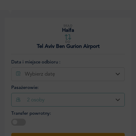
SKĄD
Haifa
DO
Tel Aviv Ben Gurion Airport
Data i miejsce odbioru :
Wybierz datę
Pasażerowie:
2
osoby
Transfer powrotny:
Wybierz datę