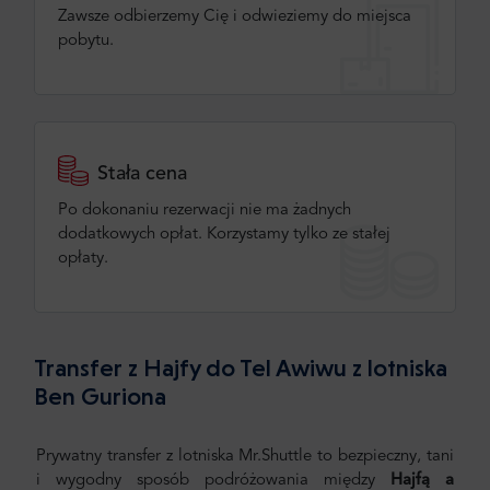
Zawsze odbierzemy Cię i odwieziemy do miejsca
pobytu.
Stała cena
Po dokonaniu rezerwacji nie ma żadnych
dodatkowych opłat. Korzystamy tylko ze stałej
opłaty.
Transfer z Hajfy do Tel Awiwu z lotniska
Ben Guriona
Prywatny transfer z lotniska Mr.Shuttle to bezpieczny, tani
i wygodny sposób podróżowania między
Hajfą a