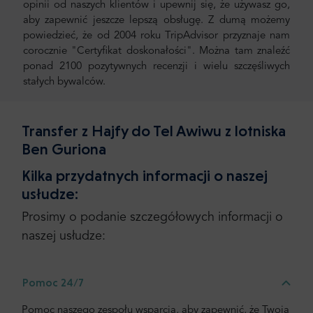
opinii od naszych klientów i upewnij się, że używasz go,
aby zapewnić jeszcze lepszą obsługę. Z dumą możemy
powiedzieć, że od 2004 roku TripAdvisor przyznaje nam
corocznie "Certyfikat doskonałości". Można tam znaleźć
ponad 2100 pozytywnych recenzji i wielu szczęśliwych
stałych bywalców.
Transfer z Hajfy do Tel Awiwu z lotniska
Ben Guriona
Kilka przydatnych informacji o naszej
usłudze:
Prosimy o podanie szczegółowych informacji o
naszej usłudze:
Pomoc 24/7
Pomoc naszego zespołu wsparcia, aby zapewnić, że Twoja