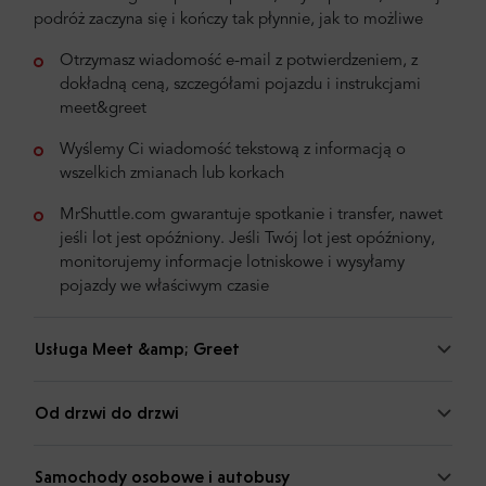
podróż zaczyna się i kończy tak płynnie, jak to możliwe
Otrzymasz wiadomość e-mail z potwierdzeniem, z
dokładną ceną, szczegółami pojazdu i instrukcjami
meet&greet
Wyślemy Ci wiadomość tekstową z informacją o
wszelkich zmianach lub korkach
MrShuttle.com gwarantuje spotkanie i transfer, nawet
jeśli lot jest opóźniony. Jeśli Twój lot jest opóźniony,
monitorujemy informacje lotniskowe i wysyłamy
pojazdy we właściwym czasie
Usługa Meet &amp; Greet
Od drzwi do drzwi
Samochody osobowe i autobusy