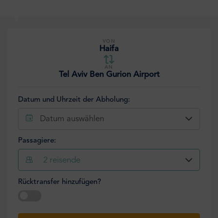
VON
Haifa
AN
Tel Aviv Ben Gurion Airport
Datum und Uhrzeit der Abholung:
Datum auswählen
Passagiere:
2
reisende
Rücktransfer hinzufügen?
Datum auswählen