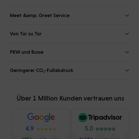
Meet &amp; Greet Service
Von Tür zu Tür
PKW und Busse
Geringerer CO₂-Fußabdruck
Über 1 Million Kunden vertrauen uns
4.9
5.0