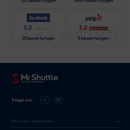
130 bewertungen
2649 bewertungen
5.0
5.0
25 bewertungen
5 bewertungen
Folge uns:
Mrshuttle bestsellers