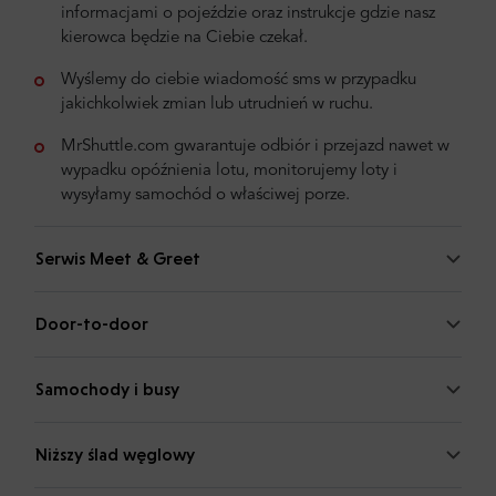
informacjami o pojeździe oraz instrukcje gdzie nasz
kierowca będzie na Ciebie czekał.
Wyślemy do ciebie wiadomość sms w przypadku
jakichkolwiek zmian lub utrudnień w ruchu.
MrShuttle.com gwarantuje odbiór i przejazd nawet w
wypadku opóźnienia lotu, monitorujemy loty i
wysyłamy samochód o właściwej porze.
Serwis Meet & Greet
Door-to-door
Samochody i busy
Niższy ślad węglowy