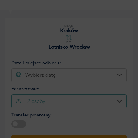
SKĄD
Kraków
DO
Lotnisko Wrocław
Data i miejsce odbioru :
Wybierz datę
Pasażerowie:
2
osoby
Transfer powrotny:
Wybierz datę