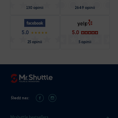
130 opinii
2649 opinii
5.0
5.0
25 opinii
5 opinii
Śledź nas:
Mrshuttle bestsellers