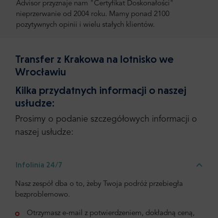
Advisor przyznaje nam "Certyfikat Doskonałości"
nieprzerwanie od 2004 roku. Mamy ponad 2100
pozytywnych opinii i wielu stałych klientów.
Transfer z Krakowa na lotnisko we
Wrocławiu
Kilka przydatnych informacji o naszej
usłudze:
Prosimy o podanie szczegółowych informacji o
naszej usłudze:
Infolinia 24/7
Nasz zespół dba o to, żeby Twoja podróż przebiegła
bezproblemowo.
Otrzymasz e-mail z potwierdzeniem, dokładną ceną,