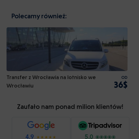
Polecamy również:
Transfer z Wrocławia na lotnisko we
OD
36$
Wrocławiu
Zaufało nam ponad milion klientów!
4.9
5.0